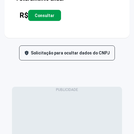
R$
Consultar
Solicitação para ocultar dados do CNPJ