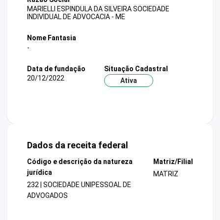
MARIELLI ESPINDULA DA SILVEIRA SOCIEDADE
INDIVIDUAL DE ADVOCACIA - ME
Nome Fantasia
-
Data de fundação
Situação Cadastral
20/12/2022
Ativa
Dados da receita federal
Código e descrição da natureza
Matriz/Filial
jurídica
MATRIZ
232 | SOCIEDADE UNIPESSOAL DE
ADVOGADOS