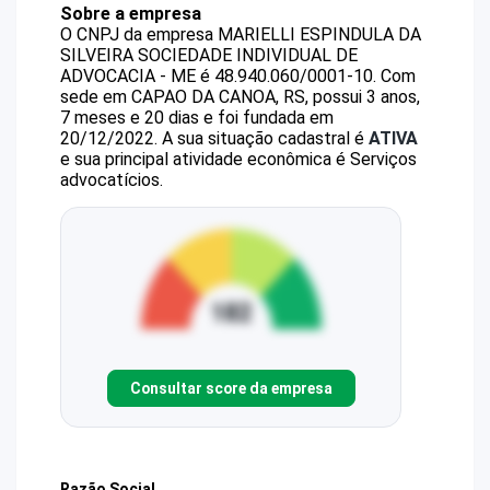
Sobre a empresa
O CNPJ da empresa
MARIELLI ESPINDULA DA
SILVEIRA SOCIEDADE INDIVIDUAL DE
ADVOCACIA - ME
é
48.940.060/0001-10
.
Com
sede em CAPAO DA CANOA, RS, possui 3 anos,
7 meses e 20 dias e foi fundada em
20/12/2022.
A sua situação cadastral é
ATIVA
e sua principal atividade econômica é Serviços
advocatícios.
Consultar score da empresa
Razão Social