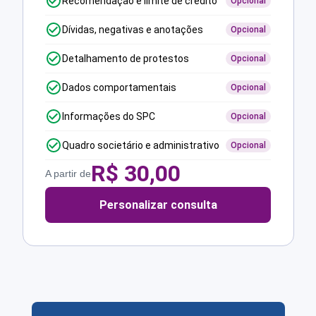
Recomendação e limite de crédito
Opcional
Dívidas, negativas e anotações
Opcional
Detalhamento de protestos
Opcional
Dados comportamentais
Opcional
Informações do SPC
Opcional
Quadro societário e administrativo
Opcional
R$
30,00
A partir de
Personalizar consulta