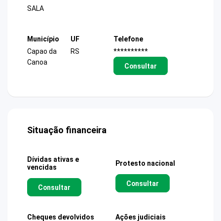
SALA
Município
UF
Telefone
Capao da
RS
**********
Canoa
Consultar
Situação financeira
Dívidas ativas e
Protesto nacional
vencidas
Consultar
Consultar
Cheques devolvidos
Ações judiciais