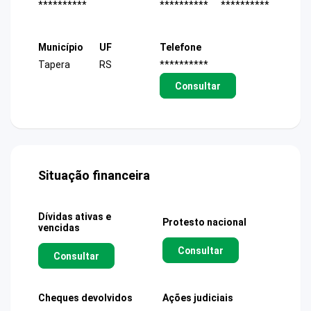
**********
**********
**********
Município
UF
Telefone
Tapera
RS
**********
Consultar
Situação financeira
Dívidas ativas e
Protesto nacional
vencidas
Consultar
Consultar
Cheques devolvidos
Ações judiciais