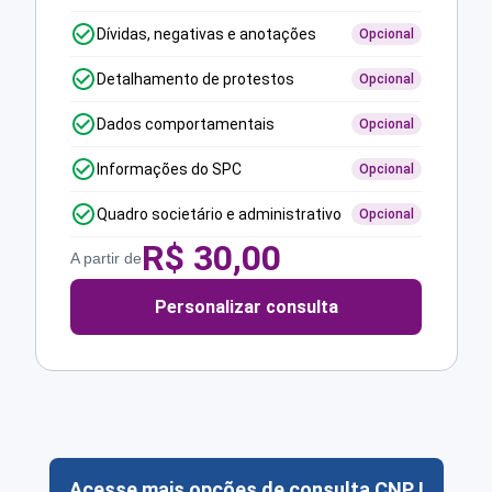
Dívidas, negativas e anotações
Opcional
Detalhamento de protestos
Opcional
Dados comportamentais
Opcional
Informações do SPC
Opcional
Quadro societário e administrativo
Opcional
R$
30,00
A partir de
Personalizar consulta
Acesse mais opções de consulta CNPJ