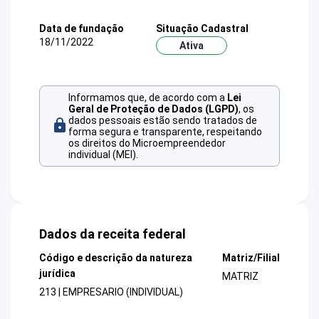
Data de fundação
Situação Cadastral
18/11/2022
Ativa
Informamos que, de acordo com a
Lei
Geral de Proteção de Dados (LGPD)
, os
dados pessoais estão sendo tratados de
forma segura e transparente, respeitando
os direitos do Microempreendedor
individual (MEI).
Dados da receita federal
Código e descrição da natureza
Matriz/Filial
jurídica
MATRIZ
213 | EMPRESARIO (INDIVIDUAL)