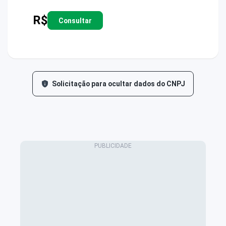
R$
Consultar
Solicitação para ocultar dados do CNPJ