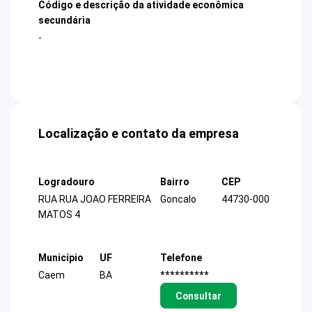
Código e descrição da atividade econômica
secundária
-
Localização e contato da empresa
Logradouro
Bairro
CEP
RUA RUA JOAO FERREIRA
Goncalo
44730-000
MATOS 4
Município
UF
Telefone
Caem
BA
**********
Consultar