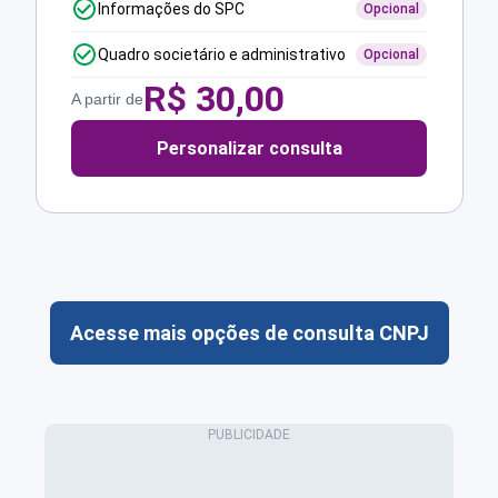
Informações do SPC
Opcional
Quadro societário e administrativo
Opcional
R$
30,00
A partir de
Personalizar consulta
Acesse mais opções de consulta CNPJ