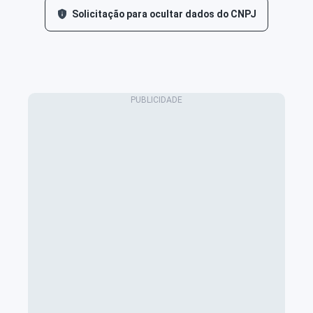
Solicitação para ocultar dados do CNPJ