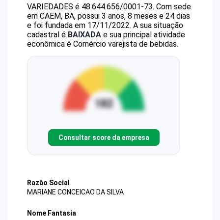
VARIEDADES
é
48.644.656/0001-73
.
Com sede
em CAEM, BA, possui 3 anos, 8 meses e 24 dias
e foi fundada em 17/11/2022.
A sua situação
cadastral é
BAIXADA
e sua principal atividade
econômica é Comércio varejista de bebidas.
Consultar score da empresa
Razão Social
MARIANE CONCEICAO DA SILVA
Nome Fantasia