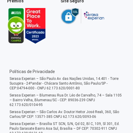
Prêmios
Site Seguro
Políticas de Privacidade
Serasa Experian – São Paulo Av. das Nações Unidas, 14.401 - Torre
Sucupira - 24ºandar - Chácara Santo Antônio, São Paulo/SP -
CEP:04794-000 - CNPJ 62.173.620/0001-80
Serasa Experian – Blumenau Rua Dr. Léo de Carvalho, 74 – Sala 1105
– Bairro Velha, Blumenau/SC - CEP: 89036-239 CNPJ
62.173.620/0104-95
Serasa Experian – São Carlos Av. Doutor Heitor José Reali, 360, São
Carlos/SP CEP: 13571-385 CNPJ 62.173.620/0093-06
Serasa Experian – Brasília ST SCN, S/N, Qd 02, Bl C, 109, Sl 301, Ed.
Paulo Sarasate Bairro Asa Sul, Brasília – DF CEP: 70302-911 CNPJ