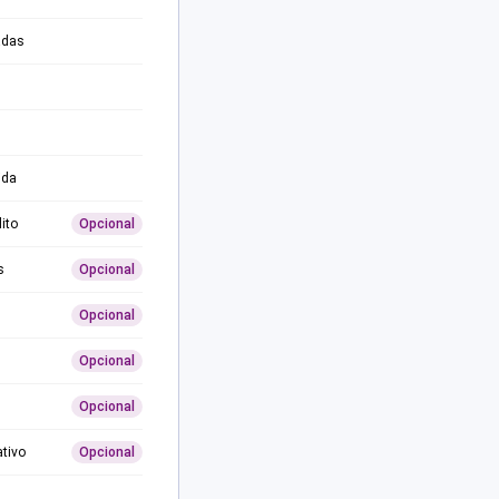
adas
ida
ito
Opcional
s
Opcional
Opcional
Opcional
Opcional
ativo
Opcional
0