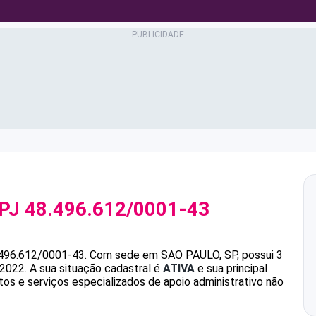
NPJ
48.496.612/0001-43
496.612/0001-43
.
Com sede em SAO PAULO, SP, possui 3
/2022.
A sua situação cadastral é
ATIVA
e sua principal
s e serviços especializados de apoio administrativo não