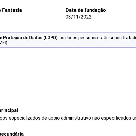
 Fantasia
Data de fundação
03/11/2022
de Proteção de Dados (LGPD)
, os dados pessoais estão sendo tratad
MEI).
rincipal
os especializados de apoio administrativo não especificados a
secundária