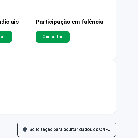
diciais
Participação em falência
tar
Consultar
Solicitação para ocultar dados do CNPJ