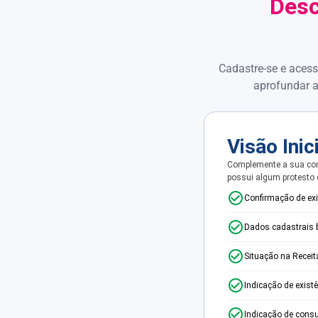
Desc
Cadastre-se e acess
aprofundar a
Visão Inic
Complemente a sua con
possui algum protesto
Confirmação de ex
Dados cadastrais 
Situação na Receit
Indicação de exist
Indicação de consu