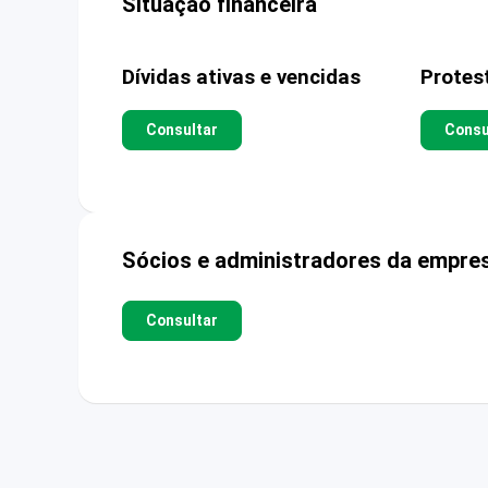
Situação financeira
Dívidas ativas e vencidas
Protes
Consultar
Consu
Sócios e administradores da empre
Consultar