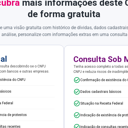
ubra
mais informações deste
de forma gratuita
e uma visão gratuita com histórico de dívidas, dados cadastrai
 análise, personalize com informações extras em uma consulta
ial
Consulta Sob 
sulta descobrindo se o CNPJ
Tenha acesso completo a todas a
 com bancos e outras empresas.
CNPJ e reduza riscos de inadimplê
istência do CNPJ
Confirmação de existência do
básicos
Dados cadastrais básicos
a Federal
Situação na Receita Federal
ência de protestos
Indicação de existência de pro
ltas recentes
Indicação de consultas recent