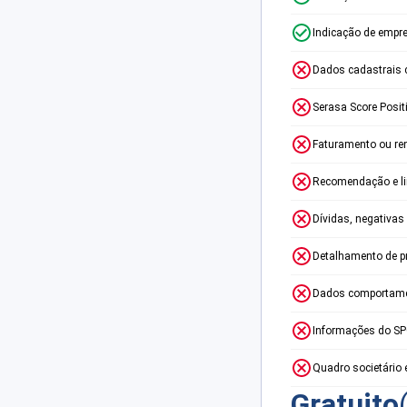
Indicação de empr
Dados cadastrais 
Serasa Score Posit
Faturamento ou re
Recomendação e lim
Dívidas, negativas
Detalhamento de p
Dados comportame
Informações do S
Quadro societário 
Gratuito