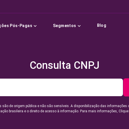
Blog
ções Pós-Pagas
Segmentos
Consulta CNPJ
 são de origem pública e não são sensíveis. A disponibilização das informações 
lação brasileira e o direito de acesso à informação. Para mais informações,
Clique