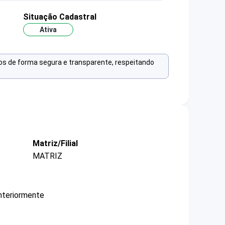
Situação Cadastral
Ativa
os de forma segura e transparente, respeitando
Matriz/Filial
MATRIZ
nteriormente