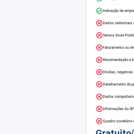
Indicação de empr
Dados cadastrais 
Serasa Score Posit
Faturamento ou re
Recomendação e lim
Dívidas, negativas
Detalhamento de p
Dados comportame
Informações do S
Quadro societário 
Gratuito