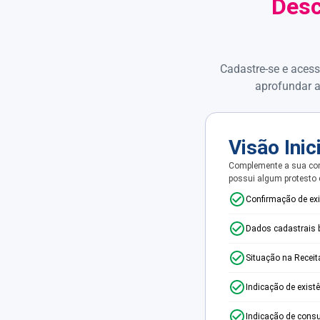
Desc
Cadastre-se e acess
aprofundar a
Visão Inic
Complemente a sua con
possui algum protesto
Confirmação de ex
Dados cadastrais 
Situação na Receit
Indicação de exist
Indicação de consu