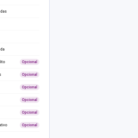
adas
ida
ito
Opcional
s
Opcional
Opcional
Opcional
Opcional
ativo
Opcional
0