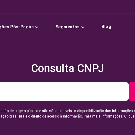
Blog
ções Pós-Pagas
Segmentos
Consulta CNPJ
 são de origem pública e não são sensíveis. A disponibilização das informações 
lação brasileira e o direito de acesso à informação. Para mais informações,
Clique