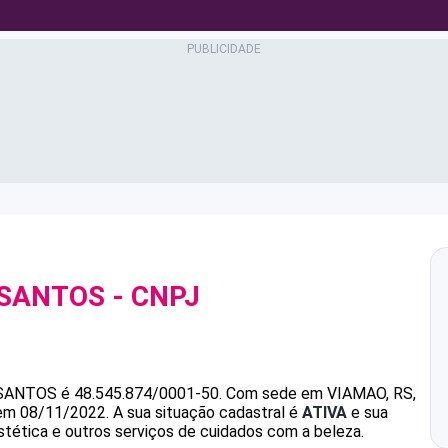
 SANTOS
- CNPJ
SANTOS
é
48.545.874/0001-50
.
Com sede em VIAMAO, RS,
 em 08/11/2022.
A sua situação cadastral é
ATIVA
e sua
stética e outros serviços de cuidados com a beleza.