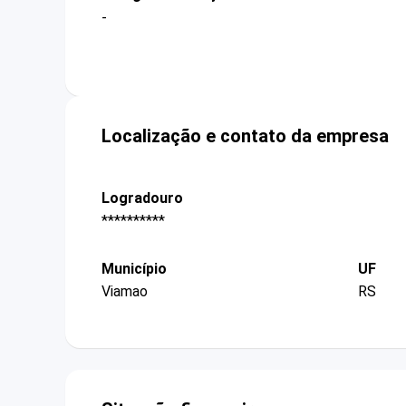
-
Localização e contato da empresa
Logradouro
**********
Município
UF
Viamao
RS