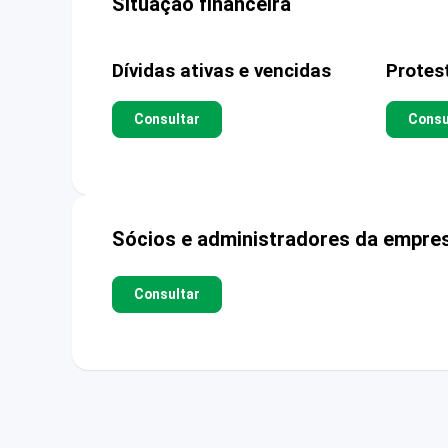
Situação financeira
Dívidas ativas e vencidas
Protes
Consultar
Consu
Sócios e administradores da empre
Consultar