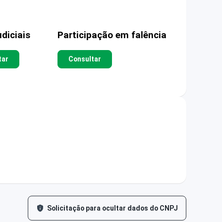
diciais
Participação em falência
tar
Consultar
Solicitação para ocultar dados do CNPJ