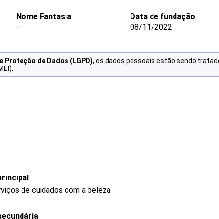
Nome Fantasia
Data de fundação
-
08/11/2022
de Proteção de Dados (LGPD)
, os dados pessoais estão sendo tratad
MEI).
rincipal
rviços de cuidados com a beleza
secundária