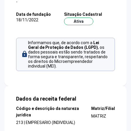
-
Data de fundação
Situação Cadastral
18/11/2022
Ativa
Informamos que, de acordo com a
Lei
Geral de Proteção de Dados (LGPD)
, os
dados pessoais estão sendo tratados de
forma segura e transparente, respeitando
os direitos do Microempreendedor
individual (MEI).
Dados da receita federal
Código e descrição da natureza
Matriz/Filial
jurídica
MATRIZ
213 | EMPRESARIO (INDIVIDUAL)