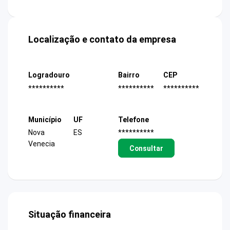
Localização e contato da empresa
Logradouro
Bairro
CEP
**********
**********
**********
Município
UF
Telefone
Nova
ES
**********
Venecia
Consultar
Situação financeira