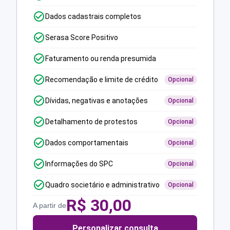
Dados cadastrais completos
Serasa Score Positivo
Faturamento ou renda presumida
Recomendação e limite de crédito
Opcional
Dívidas, negativas e anotações
Opcional
Detalhamento de protestos
Opcional
Dados comportamentais
Opcional
Informações do SPC
Opcional
Quadro societário e administrativo
Opcional
R$
30,00
A partir de
Personalizar consulta