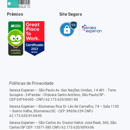
Prêmios
Site Seguro
Políticas de Privacidade
Serasa Experian – São Paulo Av. das Nações Unidas, 14.401 - Torre
Sucupira - 24ºandar - Chácara Santo Antônio, São Paulo/SP -
CEP:04794-000 - CNPJ 62.173.620/0001-80
Serasa Experian – Blumenau Rua Dr. Léo de Carvalho, 74 – Sala 1105
– Bairro Velha, Blumenau/SC - CEP: 89036-239 CNPJ
62.173.620/0104-95
Serasa Experian – São Carlos Av. Doutor Heitor José Reali, 360, São
Carlos/SP CEP: 13571-385 CNPJ 62.173.620/0093-06