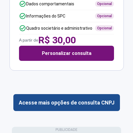
Dados comportamentais
Opcional
Informações do SPC
Opcional
Quadro societário e administrativo
Opcional
R$
30,00
A partir de
Personalizar consulta
Acesse mais opções de consulta CNPJ