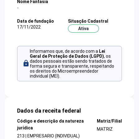
Nome Fantasia
-
Data de fundação
Situação Cadastral
17/11/2022
Ativa
Informamos que, de acordo com a
Lei
Geral de Proteção de Dados (LGPD)
, os
dados pessoais estão sendo tratados de
forma segura e transparente, respeitando
os direitos do Microempreendedor
individual (MEI).
Dados da receita federal
Código e descrição da natureza
Matriz/Filial
jurídica
MATRIZ
213 | EMPRESARIO (INDIVIDUAL)