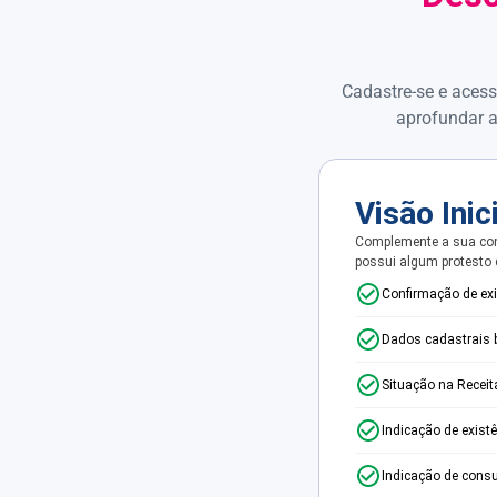
Cadastre-se e acess
aprofundar a
Visão Inic
Complemente a sua con
possui algum protesto
Confirmação de ex
Dados cadastrais 
Situação na Receit
Indicação de exist
Indicação de consu