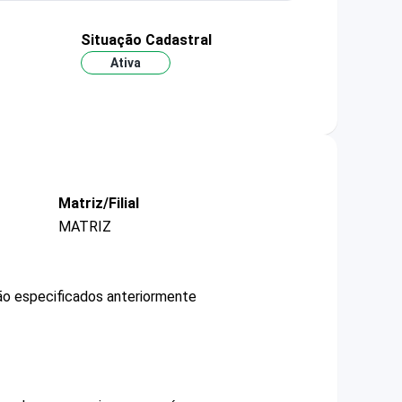
Situação Cadastral
Ativa
Matriz/Filial
MATRIZ
não especificados anteriormente