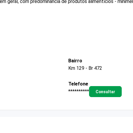
 em geral, com predominância de produtos alimentícios - minim
Bairro
Km 129 - Br 472
Telefone
**********
Consultar