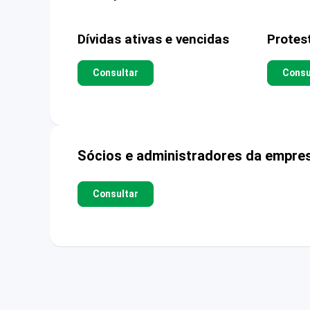
Dívidas ativas e vencidas
Protes
Consultar
Consu
Sócios e administradores da empre
Consultar