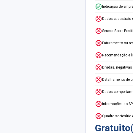
Indicação de empr
Dados cadastrais 
Serasa Score Posit
Faturamento ou re
Recomendação e lim
Dívidas, negativas
Detalhamento de p
Dados comportame
Informações do S
Quadro societário 
Gratuito