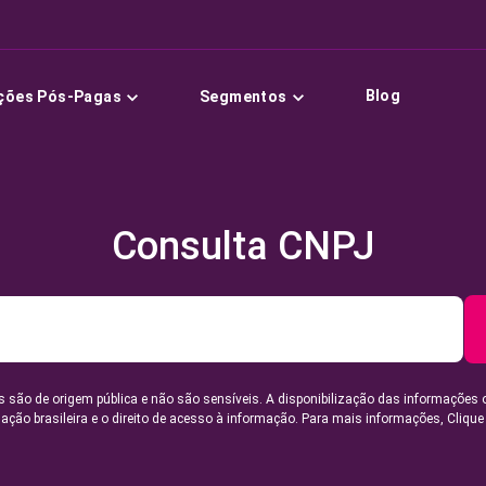
Blog
ções Pós-Pagas
Segmentos
Consulta CNPJ
 são de origem pública e não são sensíveis. A disponibilização das informações 
lação brasileira e o direito de acesso à informação. Para mais informações,
Clique