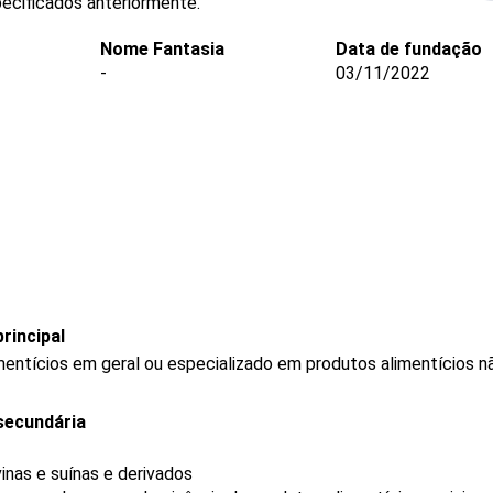
ecificados anteriormente.
Nome Fantasia
Data de fundação
-
03/11/2022
rincipal
mentícios em geral ou especializado em produtos alimentícios 
secundária
nas e suínas e derivados