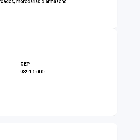
ercados, mercearias e armazéns
CEP
98910-000