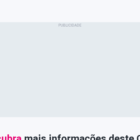
ubra
mais informações deste