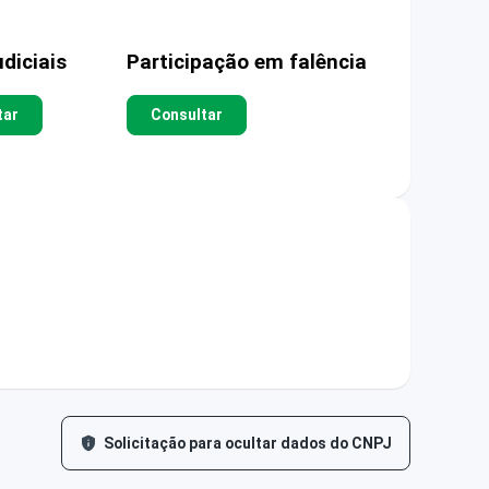
diciais
Participação em falência
tar
Consultar
Solicitação para ocultar dados do CNPJ