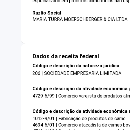
especializado em produtos alimentícios não esp
Razão Social
MARIA TURRA MOERSCHBERGER & CIA LTDA
Dados da receita federal
Código e descrição da natureza jurídica
206 | SOCIEDADE EMPRESARIA LIMITADA
Código e descrição da atividade econômica p
4729-6/99 | Comércio varejista de produtos ali
Código e descrição da atividade econômica 
1013-9/01 | Fabricação de produtos de carne
4634-6/01 | Comércio atacadista de carnes bovi