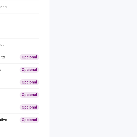
adas
ida
ito
Opcional
s
Opcional
Opcional
Opcional
Opcional
ativo
Opcional
0