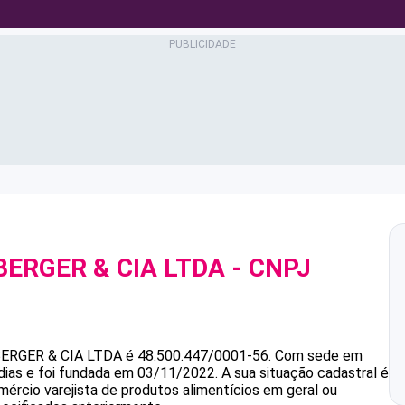
ERGER & CIA LTDA
- CNPJ
RGER & CIA LTDA
é
48.500.447/0001-56
.
Com sede em
dias e foi fundada em 03/11/2022.
A sua situação cadastral é
mércio varejista de produtos alimentícios em geral ou