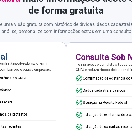
de forma gratuita
e uma visão gratuita com histórico de dívidas, dados cadastrai
 análise, personalize com informações extras em uma consulta
ial
Consulta Sob 
sulta descobrindo se o CNPJ
Tenha acesso completo a todas a
 com bancos e outras empresas.
CNPJ e reduza riscos de inadimplê
istência do CNPJ
Confirmação de existência do
básicos
Dados cadastrais básicos
a Federal
Situação na Receita Federal
ência de protestos
Indicação de existência de pro
ltas recentes
Indicação de consultas recent