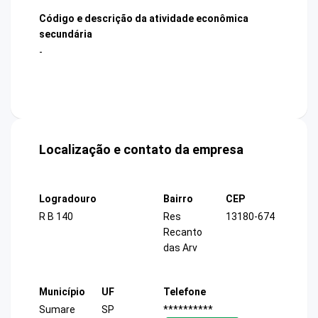
Código e descrição da atividade econômica
secundária
-
Localização e contato da empresa
Logradouro
Bairro
CEP
R B 140
Res
13180-674
Recanto
das Arv
Município
UF
Telefone
Sumare
SP
**********