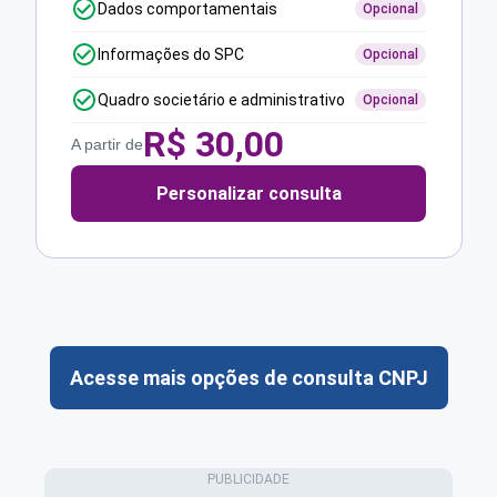
Dados comportamentais
Opcional
Informações do SPC
Opcional
Quadro societário e administrativo
Opcional
R$
30,00
A partir de
Personalizar consulta
Acesse mais opções de consulta CNPJ