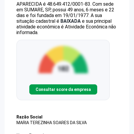
APARECIDA
é
48.649.412/0001-83
.
Com sede
em SUMARE, SP, possui 49 anos, 6 meses e 22
dias e foi fundada em 19/01/1977.
A sua
situação cadastral é
BAIXADA
e sua principal
atividade econômica é Atividade Econônica não
informada.
Consultar score da empresa
Razão Social
MARIA TEREZINHA SOARES DA SILVA