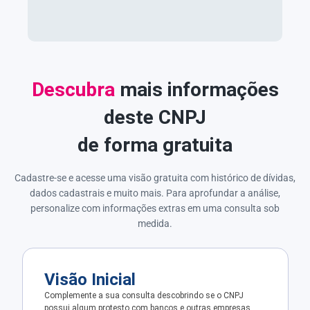
Descubra
mais informações
deste CNPJ
de forma gratuita
Cadastre-se e acesse uma visão gratuita com histórico de dívidas,
dados cadastrais e muito mais. Para aprofundar a análise,
personalize com informações extras em uma consulta sob
medida.
Visão Inicial
Complemente a sua consulta descobrindo se o CNPJ
possui algum protesto com bancos e outras empresas.