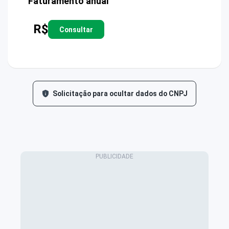
Faturamento anual
R$
Consultar
Solicitação para ocultar dados do CNPJ