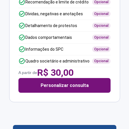
Recomendação e limite de crédito
Opcional
Dívidas, negativas e anotações
Opcional
Detalhamento de protestos
Opcional
Dados comportamentais
Opcional
Informações do SPC
Opcional
Quadro societário e administrativo
Opcional
R$
30,00
A partir de
Personalizar consulta