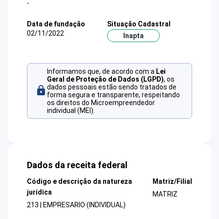
-
Data de fundação
Situação Cadastral
02/11/2022
Inapta
Informamos que, de acordo com a
Lei
Geral de Proteção de Dados (LGPD)
, os
dados pessoais estão sendo tratados de
forma segura e transparente, respeitando
os direitos do Microempreendedor
individual (MEI).
Dados da receita federal
Código e descrição da natureza
Matriz/Filial
jurídica
MATRIZ
213 | EMPRESARIO (INDIVIDUAL)