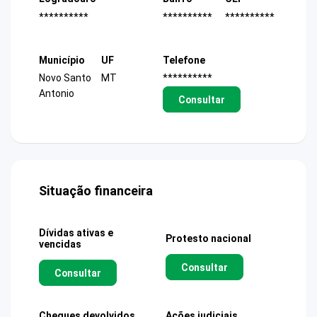
**********
**********
**********
Município
UF
Telefone
Novo Santo
MT
**********
Antonio
Consultar
Situação financeira
Dívidas ativas e
Protesto nacional
vencidas
Consultar
Consultar
Cheques devolvidos
Ações judiciais