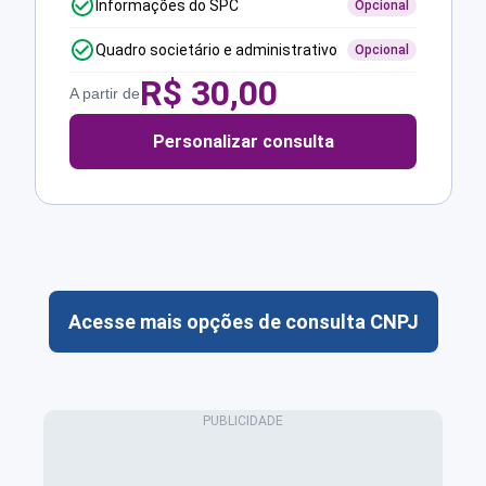
Informações do SPC
Opcional
Quadro societário e administrativo
Opcional
R$
30,00
A partir de
Personalizar consulta
Acesse mais opções de consulta CNPJ