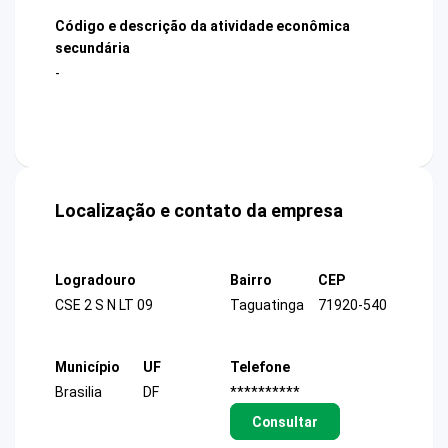
Código e descrição da atividade econômica
secundária
-
Localização e contato da empresa
Logradouro
Bairro
CEP
CSE 2 S N LT 09
Taguatinga
71920-540
Município
UF
Telefone
Brasilia
DF
**********
Consultar