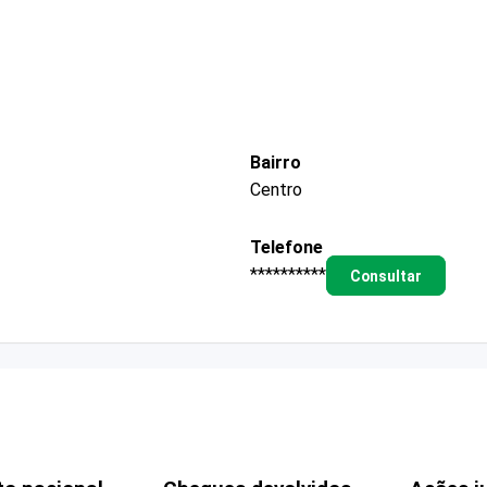
Bairro
Centro
Telefone
**********
Consultar