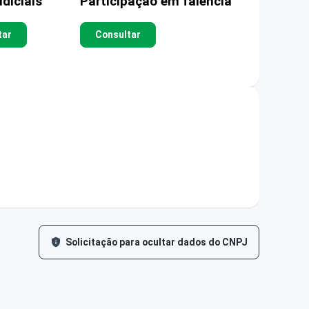
diciais
Participação em falência
tar
Consultar
Solicitação para ocultar dados do CNPJ