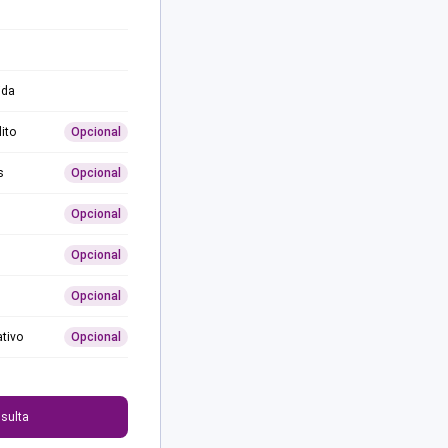
ida
ito
Opcional
s
Opcional
Opcional
Opcional
Opcional
ativo
Opcional
0
sulta