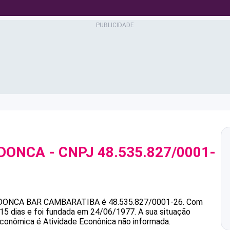
NDONCA
- CNPJ
48.535.827/0001-
DONCA
BAR CAMBARATIBA
é
48.535.827/0001-26
.
Com
 15 dias e foi fundada em 24/06/1977.
A sua situação
 econômica é Atividade Econônica não informada.