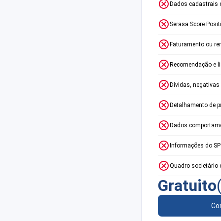
Dados cadastrais 
Serasa Score Posit
Faturamento ou re
Recomendação e lim
Dívidas, negativas
Detalhamento de p
Dados comportame
Informações do S
Quadro societário 
Gratuito
Con