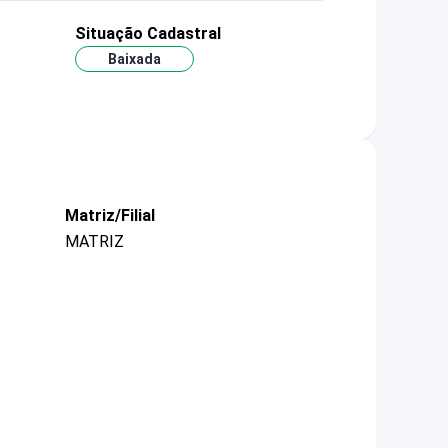
Situação Cadastral
Baixada
Matriz/Filial
MATRIZ