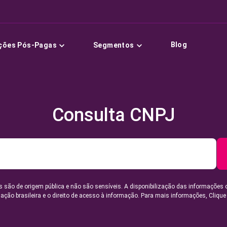
Blog
ções Pós-Pagas
Segmentos
Consulta CNPJ
 são de origem pública e não são sensíveis. A disponibilização das informações 
lação brasileira e o direito de acesso à informação. Para mais informações,
Clique