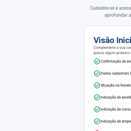
Cadastre-se e acess
aprofundar a
Visão Inic
Complemente a sua con
possui algum protesto
Confirmação de ex
Dados cadastrais 
Situação na Receit
Indicação de exist
Indicação de consu
Indicação de empr