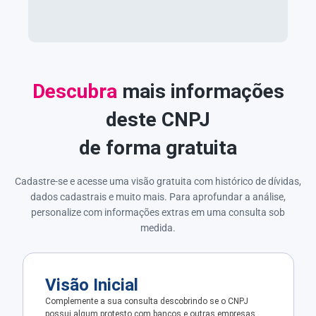
Descubra
mais informações
deste CNPJ
de forma gratuita
Cadastre-se e acesse uma visão gratuita com histórico de dívidas,
dados cadastrais e muito mais. Para aprofundar a análise,
personalize com informações extras em uma consulta sob
medida.
Visão Inicial
Complemente a sua consulta descobrindo se o CNPJ
possui algum protesto com bancos e outras empresas.