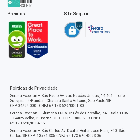
Prêmios
Site Seguro
Políticas de Privacidade
Serasa Experian – São Paulo Av. das Nações Unidas, 14.401 - Torre
Sucupira - 24ºandar - Chácara Santo Antônio, São Paulo/SP -
CEP:04794-000 - CNPJ 62.173.620/0001-80
Serasa Experian – Blumenau Rua Dr. Léo de Carvalho, 74 – Sala 1105
– Bairro Velha, Blumenau/SC - CEP: 89036-239 CNPJ
62.173.620/0104-95
Serasa Experian – São Carlos Av. Doutor Heitor José Reali, 360, São
Carlos/SP CEP: 13571-385 CNPJ 62.173.620/0093-06