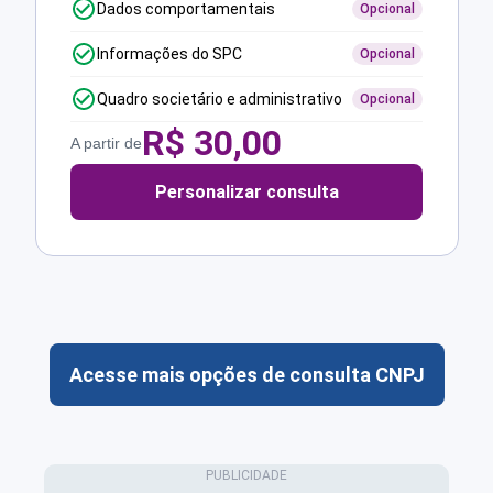
Dados comportamentais
Opcional
Informações do SPC
Opcional
Quadro societário e administrativo
Opcional
R$
30,00
A partir de
Personalizar consulta
Acesse mais opções de consulta CNPJ