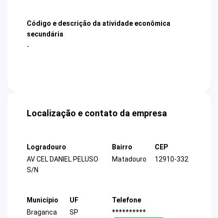
Código e descrição da atividade econômica
secundária
-
Localização e contato da empresa
Logradouro
Bairro
CEP
AV CEL DANIEL PELUSO
Matadouro
12910-332
S/N
Município
UF
Telefone
Braganca
SP
**********