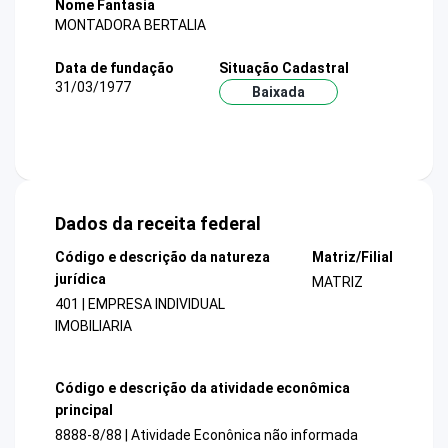
Nome Fantasia
MONTADORA BERTALIA
Data de fundação
Situação Cadastral
31/03/1977
Baixada
Dados da receita federal
Código e descrição da natureza
Matriz/Filial
jurídica
MATRIZ
401 | EMPRESA INDIVIDUAL
IMOBILIARIA
Código e descrição da atividade econômica
principal
8888-8/88 | Atividade Econônica não informada