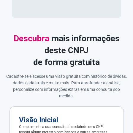
Descubra
mais informações
deste CNPJ
de forma gratuita
Cadastre-se e acesse uma visão gratuita com histórico de dívidas,
dados cadastrais e muito mais. Para aprofundar a análise,
personalize com informações extras em uma consulta sob
medida.
Visão Inicial
Complemente a sua consulta descobrindo se o CNPJ
possui algum protesto com bancos e outras empresas.