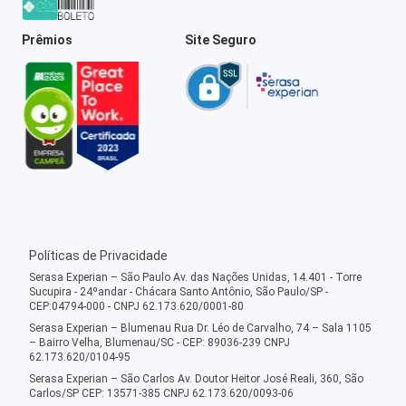
Prêmios
Site Seguro
Políticas de Privacidade
Serasa Experian – São Paulo Av. das Nações Unidas, 14.401 - Torre
Sucupira - 24ºandar - Chácara Santo Antônio, São Paulo/SP -
CEP:04794-000 - CNPJ 62.173.620/0001-80
Serasa Experian – Blumenau Rua Dr. Léo de Carvalho, 74 – Sala 1105
– Bairro Velha, Blumenau/SC - CEP: 89036-239 CNPJ
62.173.620/0104-95
Serasa Experian – São Carlos Av. Doutor Heitor José Reali, 360, São
Carlos/SP CEP: 13571-385 CNPJ 62.173.620/0093-06