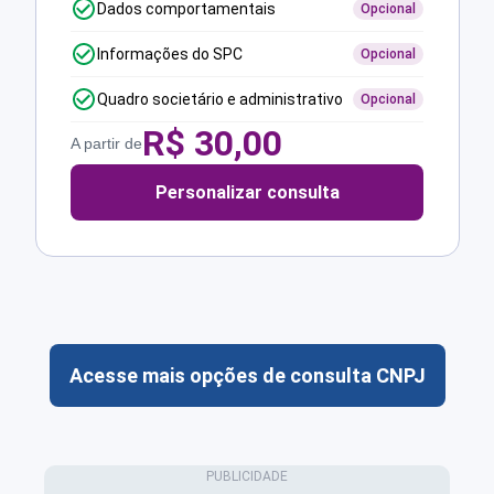
Dados comportamentais
Opcional
Informações do SPC
Opcional
Quadro societário e administrativo
Opcional
R$
30,00
A partir de
Personalizar consulta
Acesse mais opções de consulta CNPJ