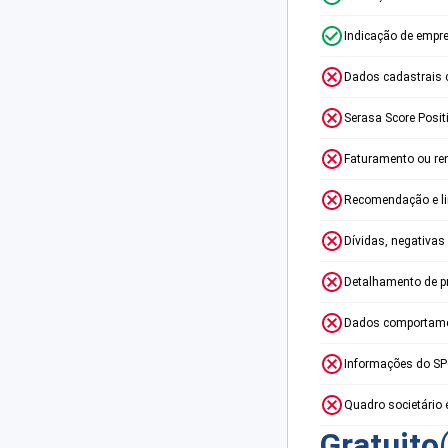
Indicação de empr
Dados cadastrais 
Serasa Score Posit
Faturamento ou re
Recomendação e lim
Dívidas, negativas
Detalhamento de p
Dados comportame
Informações do S
Quadro societário 
Gratuito