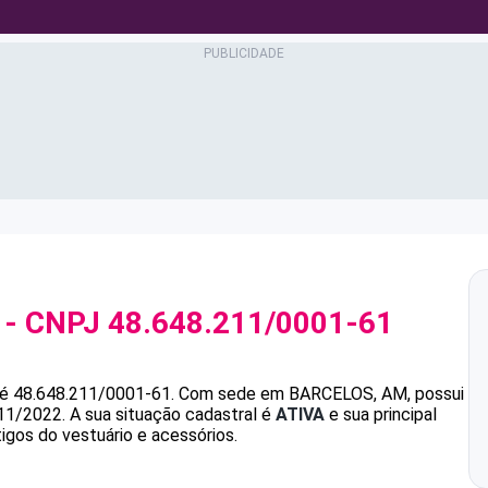
- CNPJ
48.648.211/0001-61
é
48.648.211/0001-61
.
Com sede em BARCELOS, AM, possui
/11/2022.
A sua situação cadastral é
ATIVA
e sua principal
igos do vestuário e acessórios.