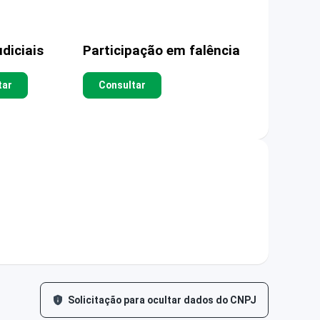
diciais
Participação em falência
tar
Consultar
Solicitação para ocultar dados do CNPJ