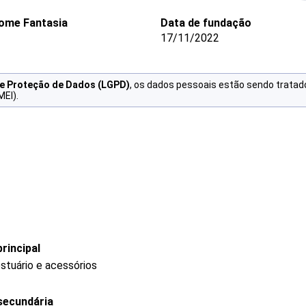
ome Fantasia
Data de fundação
17/11/2022
de Proteção de Dados (LGPD)
, os dados pessoais estão sendo tratad
MEI).
rincipal
stuário e acessórios
secundária