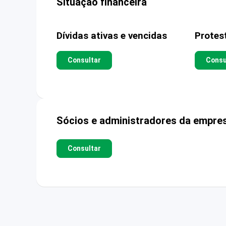
Situação financeira
Dívidas ativas e vencidas
Protes
Consultar
Consu
Sócios e administradores da empre
Consultar