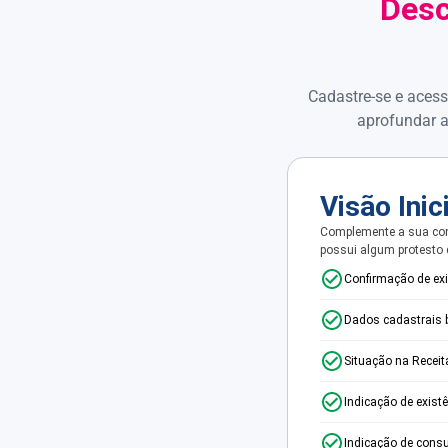
Desc
Cadastre-se e acess
aprofundar a
Visão Inic
Complemente a sua con
possui algum protesto
Confirmação de ex
Dados cadastrais 
Situação na Receit
Indicação de exist
Indicação de consu