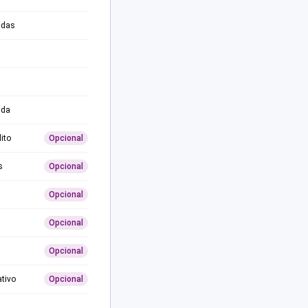
adas
ida
ito
Opcional
s
Opcional
Opcional
Opcional
Opcional
ativo
Opcional
0