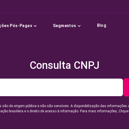
Blog
ções Pós-Pagas
Segmentos
Consulta CNPJ
 são de origem pública e não são sensíveis. A disponibilização das informações 
lação brasileira e o direito de acesso à informação. Para mais informações,
Clique