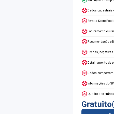
Dados cadastrais 
Serasa Score Posit
Faturamento ou re
Recomendação e lim
Dívidas, negativas
Detalhamento de p
Dados comportame
Informações do S
Quadro societário 
Gratuito