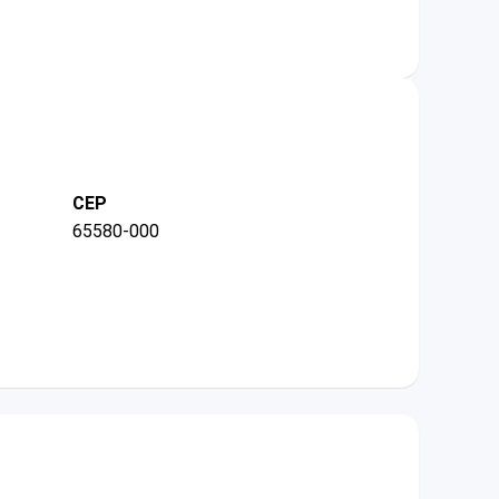
CEP
65580-000