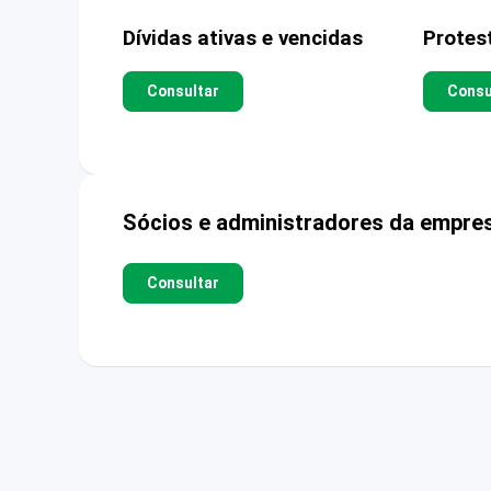
Dívidas ativas e vencidas
Protes
Consultar
Consu
Sócios e administradores da empre
Consultar