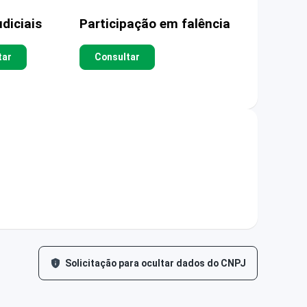
diciais
Participação em falência
tar
Consultar
Solicitação para ocultar dados do CNPJ