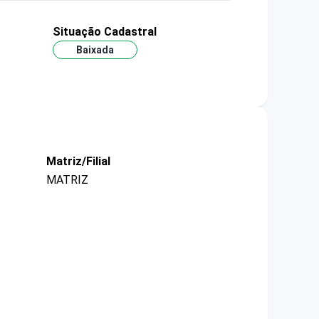
Situação Cadastral
Baixada
Matriz/Filial
MATRIZ