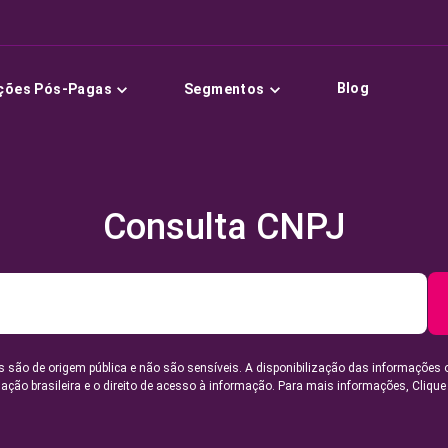
Blog
ções Pós-Pagas
Segmentos
Consulta CNPJ
 são de origem pública e não são sensíveis. A disponibilização das informações 
lação brasileira e o direito de acesso à informação. Para mais informações,
Clique