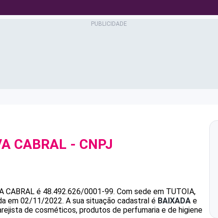
VA CABRAL
- CNPJ
VA CABRAL
é
48.492.626/0001-99
.
Com sede em TUTOIA,
ada em 02/11/2022.
A sua situação cadastral é
BAIXADA
e
arejista de cosméticos, produtos de perfumaria e de higiene