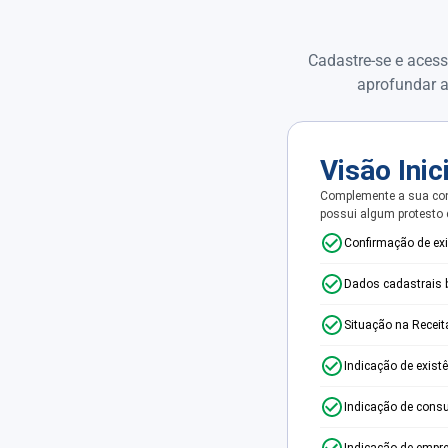
Cadastre-se e acess
aprofundar a
Visão Inic
Complemente a sua con
possui algum protesto
Confirmação de ex
Dados cadastrais 
Situação na Receit
Indicação de exist
Indicação de consu
Indicação de empr