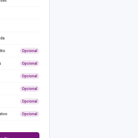
adas
ida
ito
Opcional
s
Opcional
Opcional
Opcional
Opcional
ativo
Opcional
0