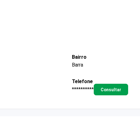
Bairro
Barra
Telefone
**********
Consultar