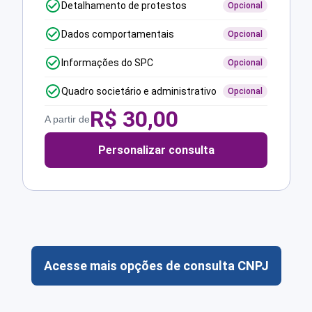
Detalhamento de protestos
Opcional
Dados comportamentais
Opcional
Informações do SPC
Opcional
Quadro societário e administrativo
Opcional
R$
30,00
A partir de
Personalizar consulta
Acesse mais opções de consulta CNPJ