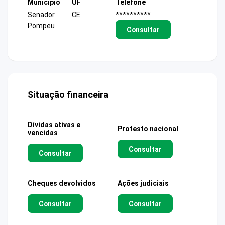
Município
UF
Telefone
Senador
CE
**********
Pompeu
Consultar
Situação financeira
Dívidas ativas e
Protesto nacional
vencidas
Consultar
Consultar
Cheques devolvidos
Ações judiciais
Consultar
Consultar