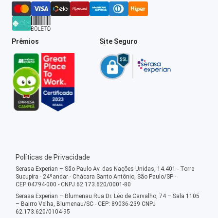
Prêmios
Site Seguro
Políticas de Privacidade
Serasa Experian – São Paulo Av. das Nações Unidas, 14.401 - Torre
Sucupira - 24ºandar - Chácara Santo Antônio, São Paulo/SP -
CEP:04794-000 - CNPJ 62.173.620/0001-80
Serasa Experian – Blumenau Rua Dr. Léo de Carvalho, 74 – Sala 1105
– Bairro Velha, Blumenau/SC - CEP: 89036-239 CNPJ
62.173.620/0104-95