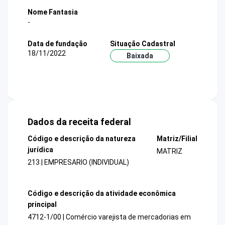
Nome Fantasia
-
Data de fundação
Situação Cadastral
18/11/2022
Baixada
Dados da receita federal
Código e descrição da natureza
Matriz/Filial
jurídica
MATRIZ
213 | EMPRESARIO (INDIVIDUAL)
Código e descrição da atividade econômica
principal
4712-1/00 | Comércio varejista de mercadorias em