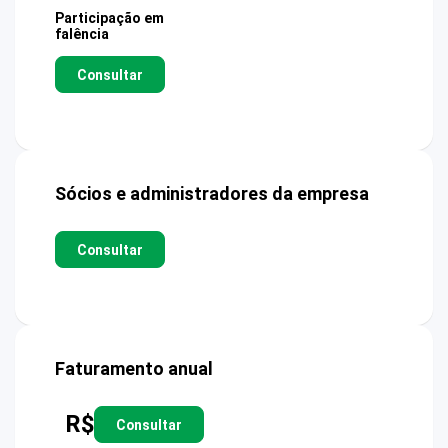
Participação em
falência
Consultar
Sócios e administradores da empresa
Consultar
Faturamento anual
R$
Consultar