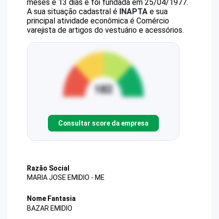
meses e 13 dias e foi fundada em 25/04/1977.
A sua situação cadastral é
INAPTA
e sua
principal atividade econômica é Comércio
varejista de artigos do vestuário e acessórios.
Consultar score da empresa
Razão Social
MARIA JOSE EMIDIO - ME
Nome Fantasia
BAZAR EMIDIO