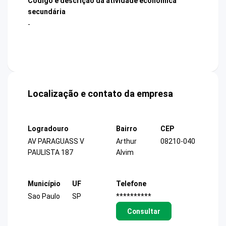
Código e descrição da atividade econômica
secundária
-
Localização e contato da empresa
Logradouro
Bairro
CEP
AV PARAGUASS V
Arthur
08210-040
PAULISTA 187
Alvim
Município
UF
Telefone
Sao Paulo
SP
**********
Consultar