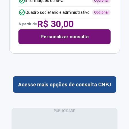
Informações do SPC
Opcional
Quadro societário e administrativo
Opcional
R$
30,00
A partir de
Personalizar consulta
Acesse mais opções de consulta CNPJ