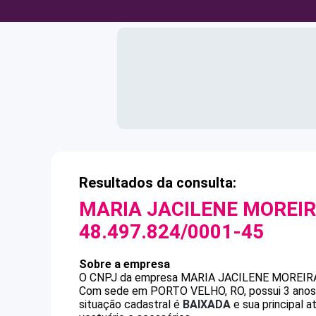
Resultados da consulta:
MARIA JACILENE MOREIR
48.497.824/0001-45
Sobre a empresa
O CNPJ da empresa
MARIA JACILENE MOREIRA
Com sede em PORTO VELHO, RO, possui 3 anos, 
situação cadastral é
BAIXADA
e sua principal a