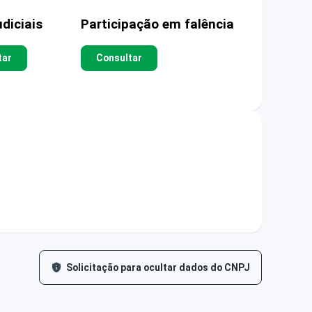
diciais
Participação em falência
tar
Consultar
Solicitação para ocultar dados do CNPJ