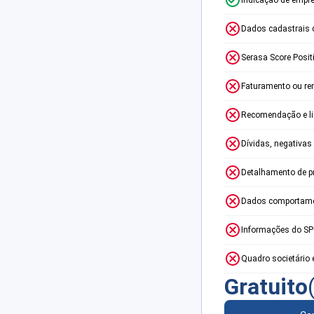
Dados cadastrais 
Serasa Score Posit
Faturamento ou re
Recomendação e lim
Dívidas, negativas
Detalhamento de p
Dados comportame
Informações do S
Quadro societário 
Gratuito