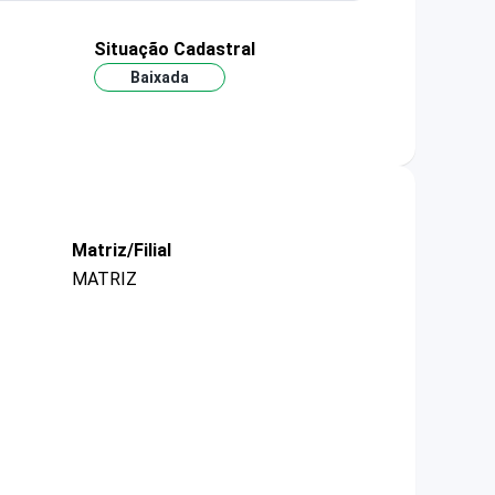
Situação Cadastral
Baixada
Matriz/Filial
MATRIZ