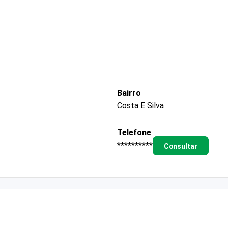
Bairro
Costa E Silva
Telefone
**********
Consultar