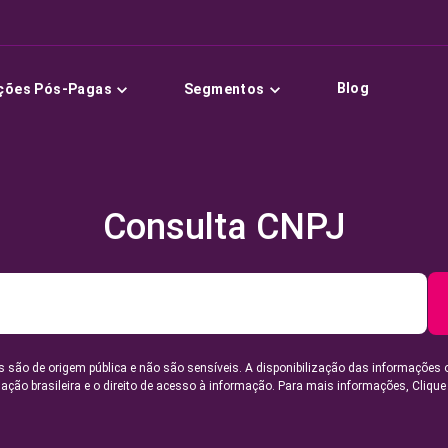
Blog
ções Pós-Pagas
Segmentos
Consulta CNPJ
 são de origem pública e não são sensíveis. A disponibilização das informações 
lação brasileira e o direito de acesso à informação. Para mais informações,
Clique