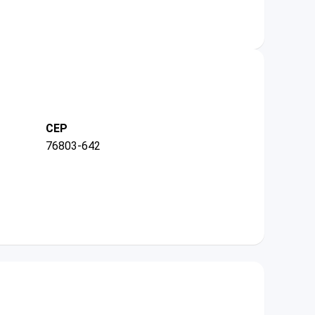
CEP
76803-642