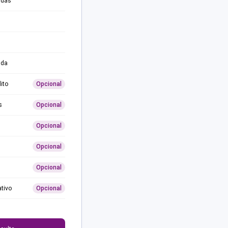
adas
ida
ito
Opcional
s
Opcional
Opcional
Opcional
Opcional
ativo
Opcional
0