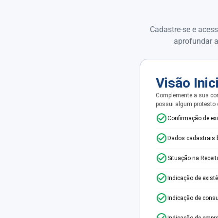
Cadastre-se e acess
aprofundar a
Visão Inic
Complemente a sua con
possui algum protesto
Confirmação de ex
Dados cadastrais 
Situação na Receit
Indicação de exist
Indicação de consu
Indicação de empr