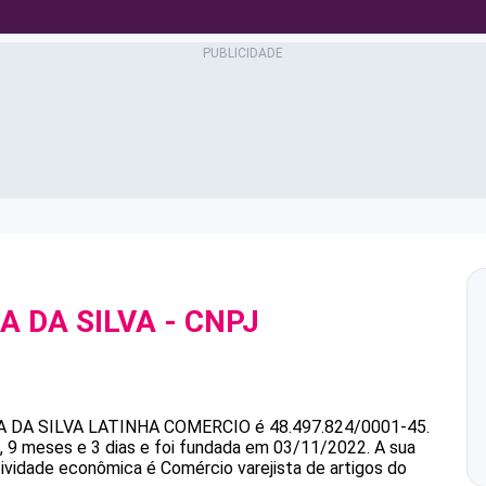
A DA SILVA
- CNPJ
 DA SILVA
LATINHA COMERCIO
é
48.497.824/0001-45
.
9 meses e 3 dias e foi fundada em 03/11/2022.
A sua
tividade econômica é Comércio varejista de artigos do