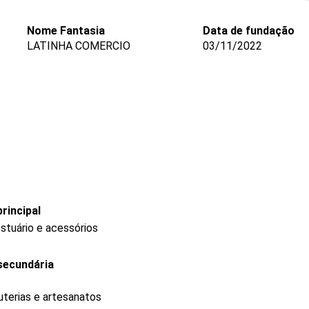
Nome Fantasia
Data de fundação
LATINHA COMERCIO
03/11/2022
rincipal
stuário e acessórios
secundária
uterias e artesanatos