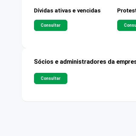
Dívidas ativas e vencidas
Protes
Consultar
Consu
Sócios e administradores da empre
Consultar