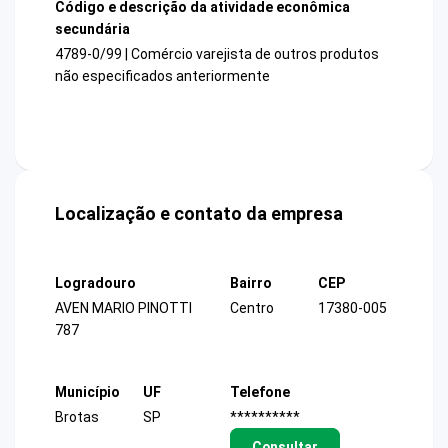
Código e descrição da atividade econômica
secundária
4789-0/99 | Comércio varejista de outros produtos
não especificados anteriormente
Localização e contato da empresa
Logradouro
Bairro
CEP
AVEN MARIO PINOTTI
Centro
17380-005
787
Município
UF
Telefone
Brotas
SP
**********
Consultar