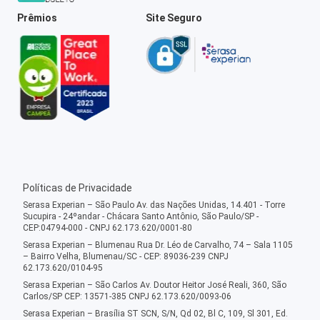
Prêmios
Site Seguro
Políticas de Privacidade
Serasa Experian – São Paulo Av. das Nações Unidas, 14.401 - Torre
Sucupira - 24ºandar - Chácara Santo Antônio, São Paulo/SP -
CEP:04794-000 - CNPJ 62.173.620/0001-80
Serasa Experian – Blumenau Rua Dr. Léo de Carvalho, 74 – Sala 1105
– Bairro Velha, Blumenau/SC - CEP: 89036-239 CNPJ
62.173.620/0104-95
Serasa Experian – São Carlos Av. Doutor Heitor José Reali, 360, São
Carlos/SP CEP: 13571-385 CNPJ 62.173.620/0093-06
Serasa Experian – Brasília ST SCN, S/N, Qd 02, Bl C, 109, Sl 301, Ed.