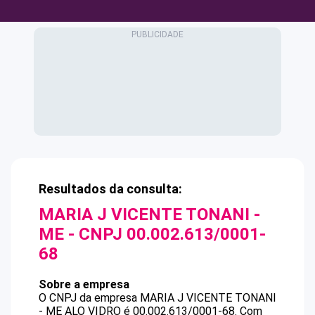
Resultados da consulta:
MARIA J VICENTE TONANI -
ME
- CNPJ
00.002.613/0001-
68
Sobre a empresa
O CNPJ da empresa
MARIA J VICENTE TONANI
- ME
ALO VIDRO
é
00.002.613/0001-68
.
Com