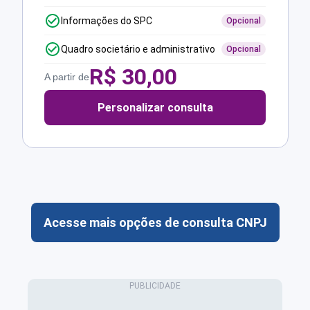
Informações do SPC
Opcional
Quadro societário e administrativo
Opcional
R$
30,00
A partir de
Personalizar consulta
Acesse mais opções de consulta CNPJ