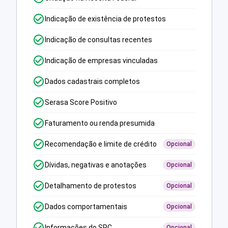
Indicação de existência de protestos
Indicação de consultas recentes
Indicação de empresas vinculadas
Dados cadastrais completos
Serasa Score Positivo
Faturamento ou renda presumida
Recomendação e limite de crédito
Opcional
Dívidas, negativas e anotações
Opcional
Detalhamento de protestos
Opcional
Dados comportamentais
Opcional
Informações do SPC
Opcional