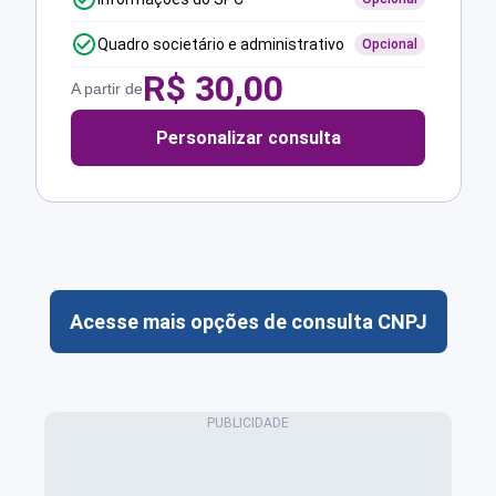
Quadro societário e administrativo
Opcional
R$
30,00
A partir de
Personalizar consulta
Acesse mais opções de consulta CNPJ