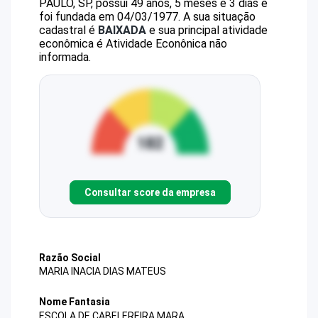
PAULO, SP, possui 49 anos, 5 meses e 3 dias e
foi fundada em 04/03/1977.
A sua situação
cadastral é
BAIXADA
e sua principal atividade
econômica é Atividade Econônica não
informada.
Consultar score da empresa
Razão Social
MARIA INACIA DIAS MATEUS
Nome Fantasia
ESCOLA DE CABELEREIRA MARA