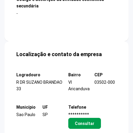
secundária
-
Localização e contato da empresa
Logradouro
Bairro
CEP
R DR SUZANO BRANDAO
Vl
03502-000
33
Aricanduva
Município
UF
Telefone
Sao Paulo
SP
**********
Consultar