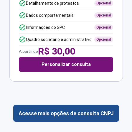
Detalhamento de protestos
Opcional
Dados comportamentais
Opcional
Informações do SPC
Opcional
Quadro societário e administrativo
Opcional
R$
30,00
A partir de
Personalizar consulta
Acesse mais opções de consulta CNPJ