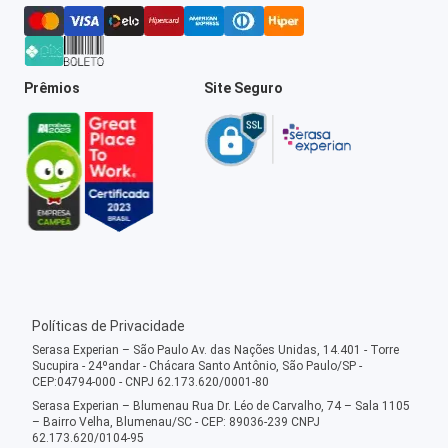
Prêmios
Site Seguro
Políticas de Privacidade
Serasa Experian – São Paulo Av. das Nações Unidas, 14.401 - Torre
Sucupira - 24ºandar - Chácara Santo Antônio, São Paulo/SP -
CEP:04794-000 - CNPJ 62.173.620/0001-80
Serasa Experian – Blumenau Rua Dr. Léo de Carvalho, 74 – Sala 1105
– Bairro Velha, Blumenau/SC - CEP: 89036-239 CNPJ
62.173.620/0104-95