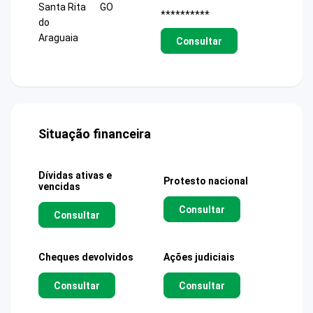
Santa Rita
GO
**********
do
Araguaia
Consultar
Situação financeira
Dívidas ativas e
Protesto nacional
vencidas
Consultar
Consultar
Cheques devolvidos
Ações judiciais
Consultar
Consultar