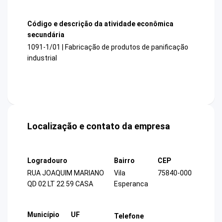
Código e descrição da atividade econômica
secundária
1091-1/01 | Fabricação de produtos de panificação
industrial
Localização e contato da empresa
Logradouro
Bairro
CEP
RUA JOAQUIM MARIANO
Vila
75840-000
QD 02 LT 22 59 CASA
Esperanca
Município
UF
Telefone