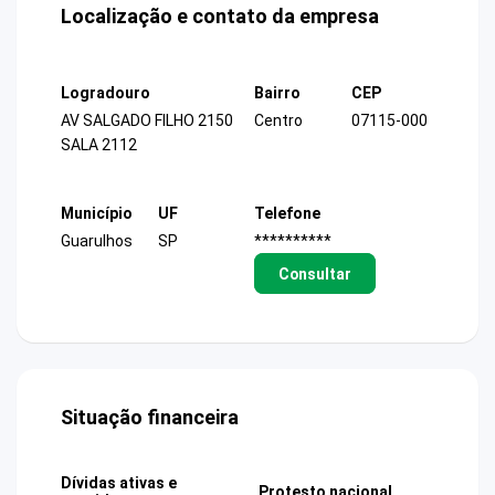
Localização e contato da empresa
Logradouro
Bairro
CEP
AV SALGADO FILHO 2150
Centro
07115-000
SALA 2112
Município
UF
Telefone
Guarulhos
SP
**********
Consultar
Situação financeira
Dívidas ativas e
Protesto nacional