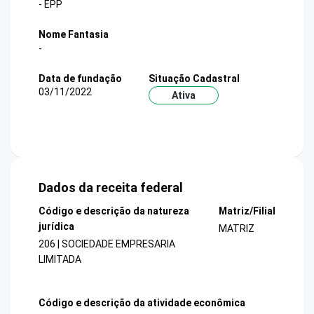
- EPP
Nome Fantasia
-
Data de fundação
Situação Cadastral
03/11/2022
Ativa
Dados da receita federal
Código e descrição da natureza
Matriz/Filial
jurídica
MATRIZ
206 | SOCIEDADE EMPRESARIA
LIMITADA
Código e descrição da atividade econômica