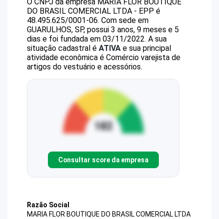
O CNPJ da empresa
MARIA FLOR BOUTIQUE
DO BRASIL COMERCIAL LTDA - EPP
é
48.495.625/0001-06
.
Com sede em
GUARULHOS, SP, possui 3 anos, 9 meses e 5
dias e foi fundada em 03/11/2022.
A sua
situação cadastral é
ATIVA
e sua principal
atividade econômica é Comércio varejista de
artigos do vestuário e acessórios.
Consultar score da empresa
Razão Social
MARIA FLOR BOUTIQUE DO BRASIL COMERCIAL LTDA