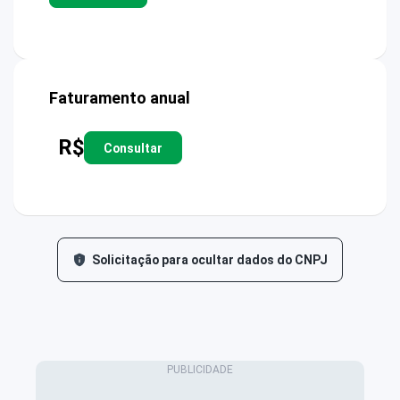
Faturamento anual
R$
Consultar
Solicitação para ocultar dados do CNPJ