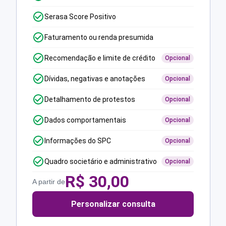
Serasa Score Positivo
Faturamento ou renda presumida
Recomendação e limite de crédito
Opcional
Dívidas, negativas e anotações
Opcional
Detalhamento de protestos
Opcional
Dados comportamentais
Opcional
Informações do SPC
Opcional
Quadro societário e administrativo
Opcional
R$
30,00
A partir de
Personalizar consulta