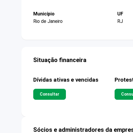
Município
UF
Rio de Janeiro
RJ
Situação financeira
Dívidas ativas e vencidas
Protes
Consultar
Consu
Sócios e administradores da empre