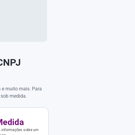
 CNPJ
s e muito mais. Para
 sob medida.
Medida
s informações sobre um