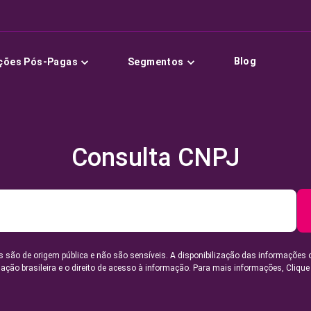
Blog
ções Pós-Pagas
Segmentos
Consulta CNPJ
 são de origem pública e não são sensíveis. A disponibilização das informações 
lação brasileira e o direito de acesso à informação. Para mais informações,
Clique