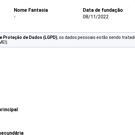
Nome Fantasia
Data de fundação
-
08/11/2022
de Proteção de Dados (LGPD)
, os dados pessoais estão sendo tratad
MEI).
rincipal
secundária