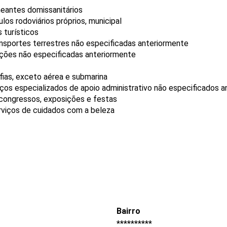
neantes domissanitários
os rodoviários próprios, municipal
 turísticos
ransportes terrestres não especificadas anteriormente
ções não especificadas anteriormente
fias, exceto aérea e submarina
os especializados de apoio administrativo não especificados a
 congressos, exposições e festas
rviços de cuidados com a beleza
Bairro
**********