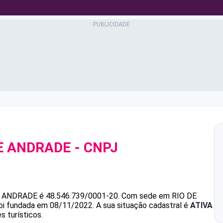
E ANDRADE
- CNPJ
E ANDRADE
é
48.546.739/0001-20
.
Com sede em RIO DE
foi fundada em 08/11/2022.
A sua situação cadastral é
ATIVA
s turísticos.