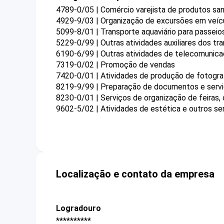
4789-0/05 | Comércio varejista de produtos sa
4929-9/03 | Organização de excursões em veícul
5099-8/01 | Transporte aquaviário para passeios
5229-0/99 | Outras atividades auxiliares dos t
6190-6/99 | Outras atividades de telecomunica
7319-0/02 | Promoção de vendas
7420-0/01 | Atividades de produção de fotogra
8219-9/99 | Preparação de documentos e serviç
8230-0/01 | Serviços de organização de feiras,
9602-5/02 | Atividades de estética e outros se
Localização e contato da empresa
Logradouro
**********