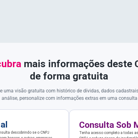
ubra
mais informações deste
de forma gratuita
e uma visão gratuita com histórico de dívidas, dados cadastrai
 análise, personalize com informações extras em uma consulta
ial
Consulta Sob 
sulta descobrindo se o CNPJ
Tenha acesso completo a todas a
 com bancos e outras empresas.