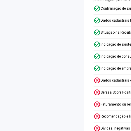
Confirmação de ex
Dados cadastrais 
Situação na Receit
Indicação de exist
Indicação de consu
Indicação de empr
Dados cadastrais 
Serasa Score Posit
Faturamento ou re
Recomendação e lim
Dívidas, negativas