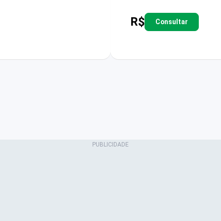
R$
Consultar