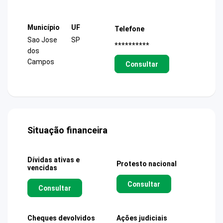
Município
UF
Telefone
Sao Jose
SP
**********
dos
Campos
Consultar
Situação financeira
Dívidas ativas e
Protesto nacional
vencidas
Consultar
Consultar
Cheques devolvidos
Ações judiciais