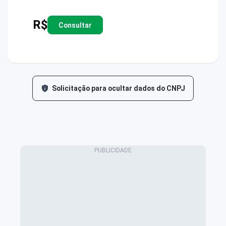
R$
Consultar
Solicitação para ocultar dados do CNPJ