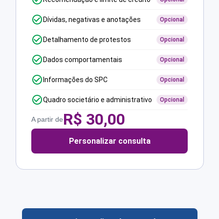
Dívidas, negativas e anotações
Opcional
Detalhamento de protestos
Opcional
Dados comportamentais
Opcional
Informações do SPC
Opcional
Quadro societário e administrativo
Opcional
R$
30,00
A partir de
Personalizar consulta