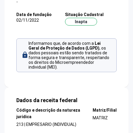
-
Data de fundação
Situação Cadastral
02/11/2022
Inapta
Informamos que, de acordo com a
Lei
Geral de Proteção de Dados (LGPD)
, os
dados pessoais estão sendo tratados de
forma segura e transparente, respeitando
os direitos do Microempreendedor
individual (MEI).
Dados da receita federal
Código e descrição da natureza
Matriz/Filial
jurídica
MATRIZ
213 | EMPRESARIO (INDIVIDUAL)