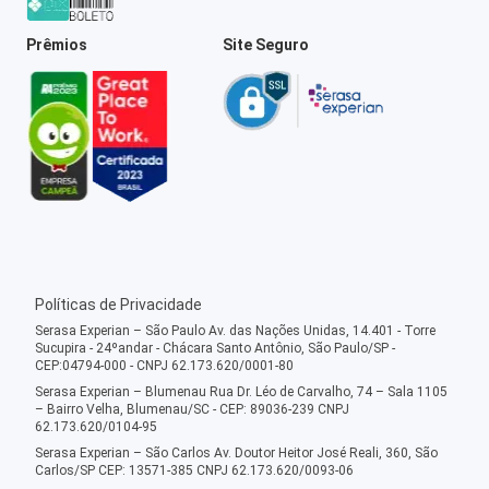
Prêmios
Site Seguro
Políticas de Privacidade
Serasa Experian – São Paulo Av. das Nações Unidas, 14.401 - Torre
Sucupira - 24ºandar - Chácara Santo Antônio, São Paulo/SP -
CEP:04794-000 - CNPJ 62.173.620/0001-80
Serasa Experian – Blumenau Rua Dr. Léo de Carvalho, 74 – Sala 1105
– Bairro Velha, Blumenau/SC - CEP: 89036-239 CNPJ
62.173.620/0104-95
Serasa Experian – São Carlos Av. Doutor Heitor José Reali, 360, São
Carlos/SP CEP: 13571-385 CNPJ 62.173.620/0093-06