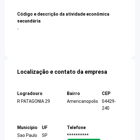
Código e descrição da atividade econômica
secundária
-
Localização e contato da empresa
Logradouro
Bairro
CEP
R PATAGONIA 29
Americanopolis
04429-
240
Município
UF
Telefone
Sao Paulo
SP
**********