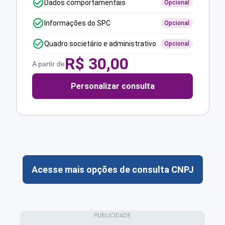
Dados comportamentais
Opcional
Informações do SPC
Opcional
Quadro societário e administrativo
Opcional
R$
30,00
A partir de
Personalizar consulta
Acesse mais opções de consulta CNPJ