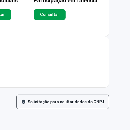
diciais
Participação em falência
tar
Consultar
Solicitação para ocultar dados do CNPJ