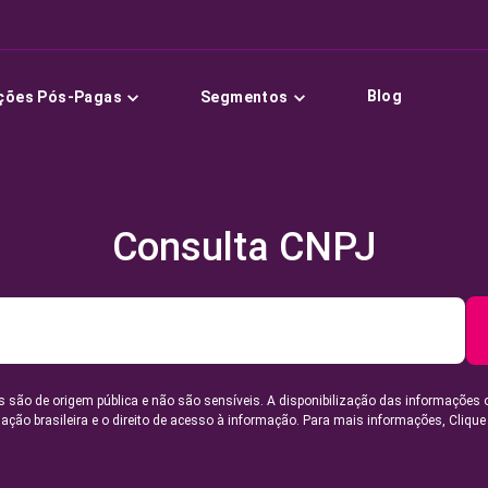
Blog
ções Pós-Pagas
Segmentos
Consulta CNPJ
 são de origem pública e não são sensíveis. A disponibilização das informações 
lação brasileira e o direito de acesso à informação. Para mais informações,
Clique