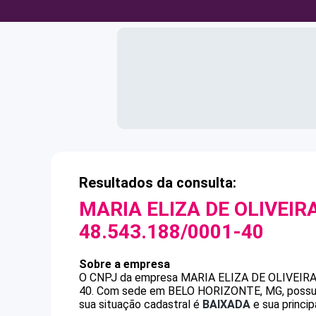
Resultados da consulta:
MARIA ELIZA DE OLIVEIR
48.543.188/0001-40
Sobre a empresa
O CNPJ da empresa
MARIA ELIZA DE OLIVEIR
40
.
Com sede em BELO HORIZONTE, MG, possui 3
sua situação cadastral é
BAIXADA
e sua princip