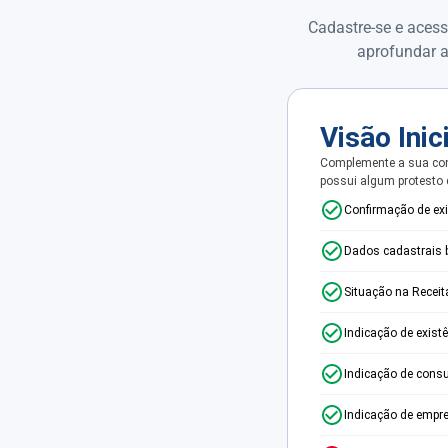
Cadastre-se e acess
aprofundar a
Visão Inic
Complemente a sua con
possui algum protesto
Confirmação de ex
Dados cadastrais 
Situação na Receit
Indicação de exist
Indicação de consu
Indicação de empr