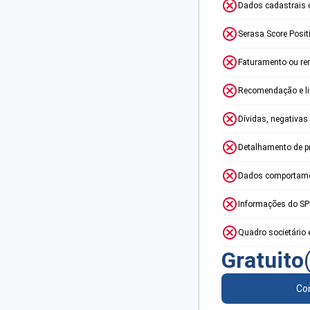
Dados cadastrais 
Serasa Score Posit
Faturamento ou re
Recomendação e lim
Dívidas, negativas
Detalhamento de p
Dados comportame
Informações do S
Quadro societário 
Gratuito
Con