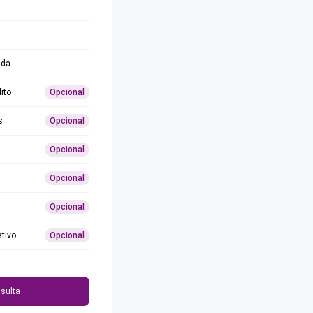
ida
ito
Opcional
s
Opcional
Opcional
Opcional
Opcional
ativo
Opcional
0
sulta