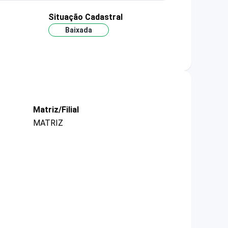
Situação Cadastral
Baixada
Matriz/Filial
MATRIZ