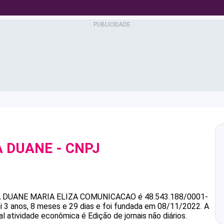
A DUANE
- CNPJ
A DUANE
MARIA ELIZA COMUNICACAO
é
48.543.188/0001-
 anos, 8 meses e 29 dias e foi fundada em 08/11/2022.
A
al atividade econômica é Edição de jornais não diários.