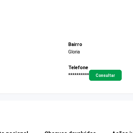
Bairro
Gloria
Telefone
**********
Consultar