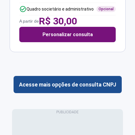
Quadro societário e administrativo
Opcional
R$
30,00
A partir de
Personalizar consulta
Acesse mais opções de consulta CNPJ