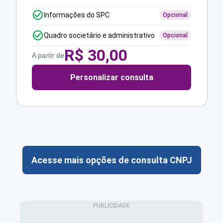
Informações do SPC
Opcional
Quadro societário e administrativo
Opcional
R$
30,00
A partir de
Personalizar consulta
Acesse mais opções de consulta CNPJ