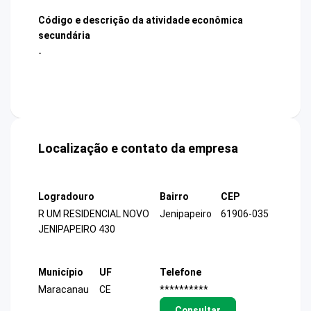
Código e descrição da atividade econômica
secundária
-
Localização e contato da empresa
Logradouro
Bairro
CEP
R UM RESIDENCIAL NOVO
Jenipapeiro
61906-035
JENIPAPEIRO 430
Município
UF
Telefone
Maracanau
CE
**********
Consultar