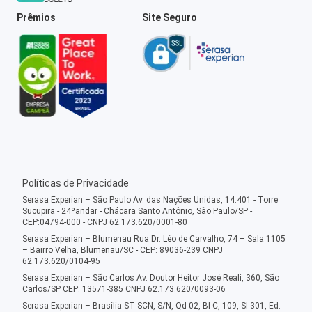
Prêmios
Site Seguro
Políticas de Privacidade
Serasa Experian – São Paulo Av. das Nações Unidas, 14.401 - Torre
Sucupira - 24ºandar - Chácara Santo Antônio, São Paulo/SP -
CEP:04794-000 - CNPJ 62.173.620/0001-80
Serasa Experian – Blumenau Rua Dr. Léo de Carvalho, 74 – Sala 1105
– Bairro Velha, Blumenau/SC - CEP: 89036-239 CNPJ
62.173.620/0104-95
Serasa Experian – São Carlos Av. Doutor Heitor José Reali, 360, São
Carlos/SP CEP: 13571-385 CNPJ 62.173.620/0093-06
Serasa Experian – Brasília ST SCN, S/N, Qd 02, Bl C, 109, Sl 301, Ed.