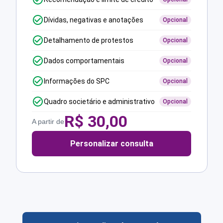
Dívidas, negativas e anotações
Opcional
Detalhamento de protestos
Opcional
Dados comportamentais
Opcional
Informações do SPC
Opcional
Quadro societário e administrativo
Opcional
R$
30,00
A partir de
Personalizar consulta