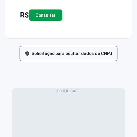
R$
Consultar
Solicitação para ocultar dados do CNPJ