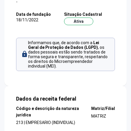
-
Data de fundação
Situação Cadastral
18/11/2022
Ativa
Informamos que, de acordo com a
Lei
Geral de Proteção de Dados (LGPD)
, os
dados pessoais estão sendo tratados de
forma segura e transparente, respeitando
os direitos do Microempreendedor
individual (MEI).
Dados da receita federal
Código e descrição da natureza
Matriz/Filial
jurídica
MATRIZ
213 | EMPRESARIO (INDIVIDUAL)