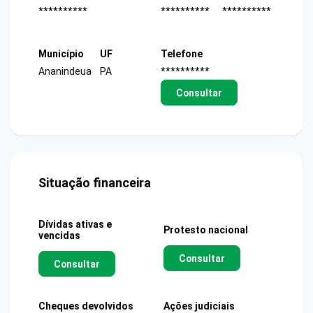
**********
**********
**********
Município
UF
Telefone
Ananindeua
PA
**********
Consultar
Situação financeira
Dívidas ativas e
Protesto nacional
vencidas
Consultar
Consultar
Cheques devolvidos
Ações judiciais