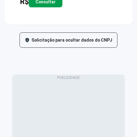
R$
Consultar
Solicitação para ocultar dados do CNPJ