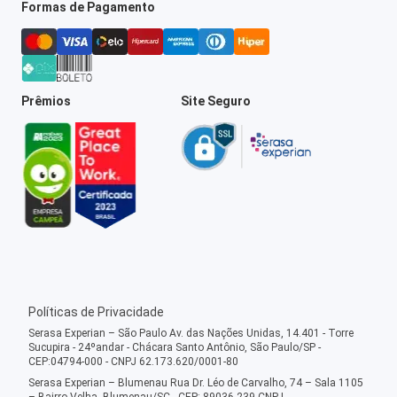
Formas de Pagamento
Prêmios
Site Seguro
Políticas de Privacidade
Serasa Experian – São Paulo Av. das Nações Unidas, 14.401 - Torre
Sucupira - 24ºandar - Chácara Santo Antônio, São Paulo/SP -
CEP:04794-000 - CNPJ 62.173.620/0001-80
Serasa Experian – Blumenau Rua Dr. Léo de Carvalho, 74 – Sala 1105
– Bairro Velha, Blumenau/SC - CEP: 89036-239 CNPJ