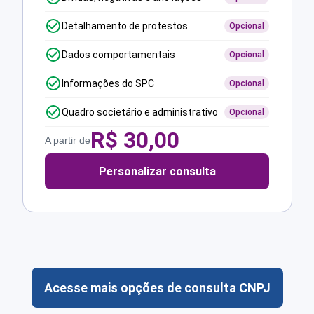
Detalhamento de protestos
Opcional
Dados comportamentais
Opcional
Informações do SPC
Opcional
Quadro societário e administrativo
Opcional
R$
30,00
A partir de
Personalizar consulta
Acesse mais opções de consulta CNPJ