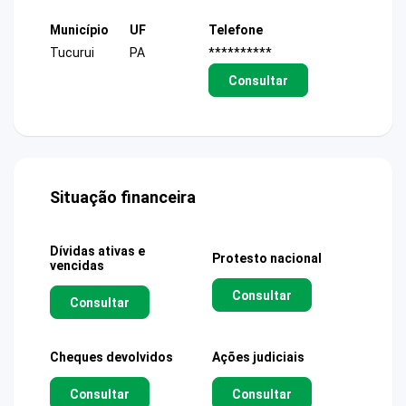
Município
UF
Telefone
Tucurui
PA
**********
Consultar
Situação financeira
Dívidas ativas e
Protesto nacional
vencidas
Consultar
Consultar
Cheques devolvidos
Ações judiciais
Consultar
Consultar