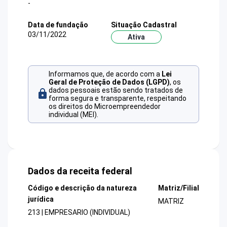
-
Data de fundação
Situação Cadastral
03/11/2022
Ativa
Informamos que, de acordo com a
Lei
Geral de Proteção de Dados (LGPD)
, os
dados pessoais estão sendo tratados de
forma segura e transparente, respeitando
os direitos do Microempreendedor
individual (MEI).
Dados da receita federal
Código e descrição da natureza
Matriz/Filial
jurídica
MATRIZ
213 | EMPRESARIO (INDIVIDUAL)