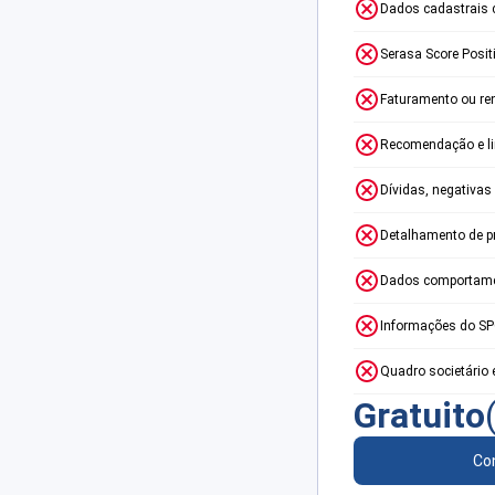
Dados cadastrais 
Serasa Score Posit
Faturamento ou re
Recomendação e lim
Dívidas, negativas
Detalhamento de p
Dados comportame
Informações do S
Quadro societário 
Gratuito
Con