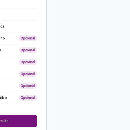
ida
ito
Opcional
s
Opcional
Opcional
Opcional
Opcional
ativo
Opcional
0
sulta