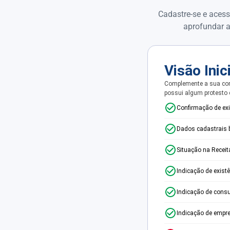
Cadastre-se e acess
aprofundar a
Visão Inic
Complemente a sua con
possui algum protesto
Confirmação de ex
Dados cadastrais 
Situação na Receit
Indicação de exist
Indicação de consu
Indicação de empr