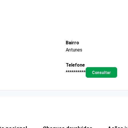
Bairro
Antunes
Telefone
**********
Consultar