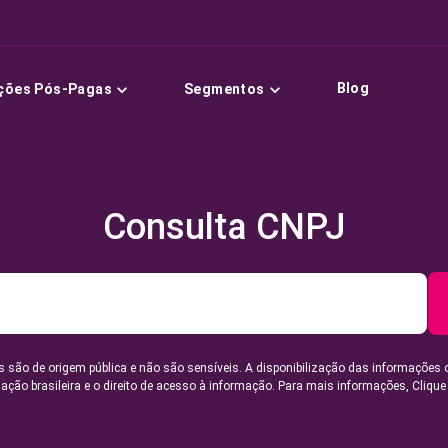
Blog
ções Pós-Pagas
Segmentos
Consulta CNPJ
 são de origem pública e não são sensíveis. A disponibilização das informações 
lação brasileira e o direito de acesso à informação. Para mais informações,
Clique