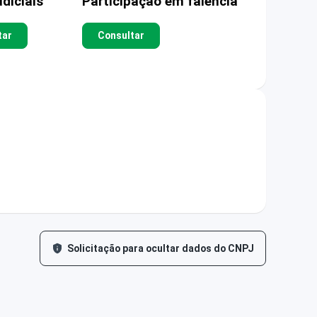
diciais
Participação em falência
tar
Consultar
Solicitação para ocultar dados do CNPJ