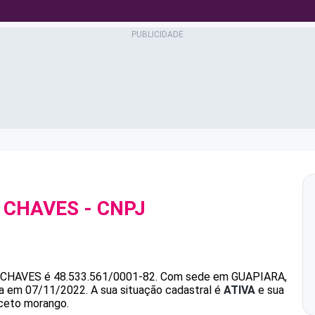
 CHAVES
- CNPJ
 CHAVES
é
48.533.561/0001-82
.
Com sede em GUAPIARA,
ada em 07/11/2022.
A sua situação cadastral é
ATIVA
e sua
xceto morango.