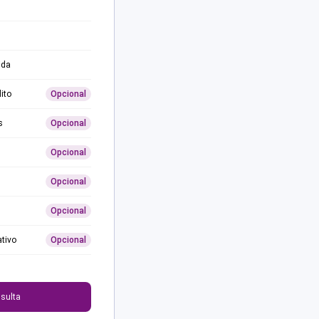
ida
ito
Opcional
s
Opcional
Opcional
Opcional
Opcional
ativo
Opcional
0
sulta