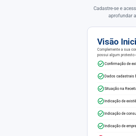
Cadastre-se e acess
aprofundar a
Visão Inic
Complemente a sua con
possui algum protesto
Confirmação de ex
Dados cadastrais 
Situação na Receit
Indicação de exist
Indicação de consu
Indicação de empr