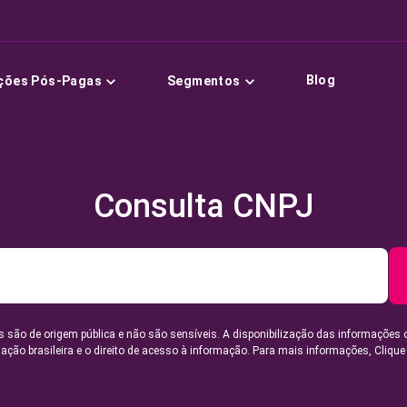
Blog
ções Pós-Pagas
Segmentos
Consulta CNPJ
 são de origem pública e não são sensíveis. A disponibilização das informações 
lação brasileira e o direito de acesso à informação. Para mais informações,
Clique