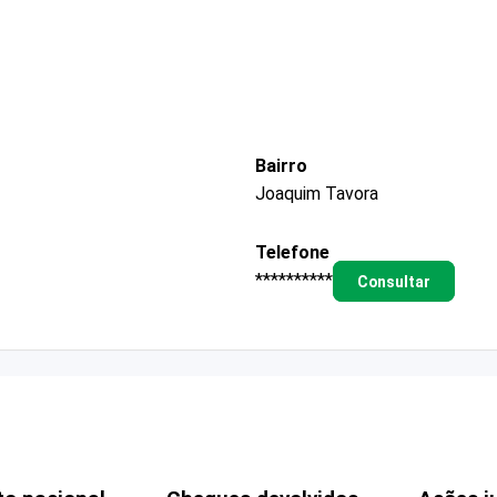
Bairro
Joaquim Tavora
Telefone
**********
Consultar