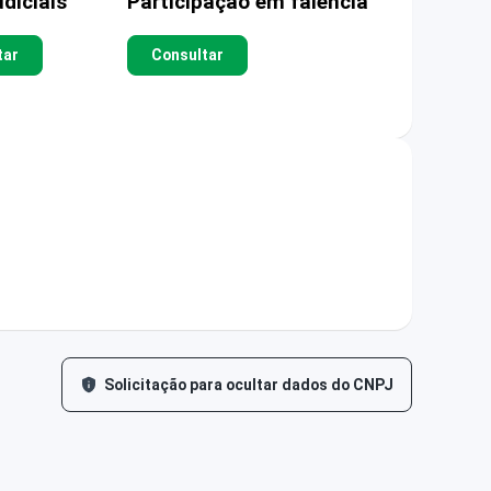
diciais
Participação em falência
tar
Consultar
Solicitação para ocultar dados do CNPJ