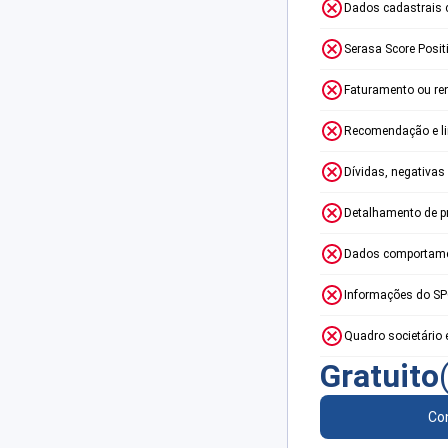
Dados cadastrais 
Serasa Score Posit
Faturamento ou re
Recomendação e lim
Dívidas, negativas
Detalhamento de p
Dados comportame
Informações do S
Quadro societário 
Gratuito
Con