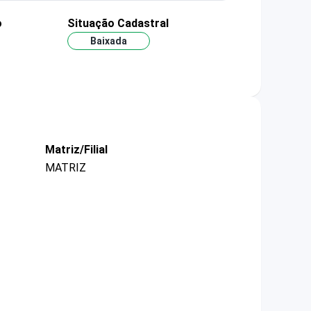
o
Situação Cadastral
Baixada
Matriz/Filial
MATRIZ