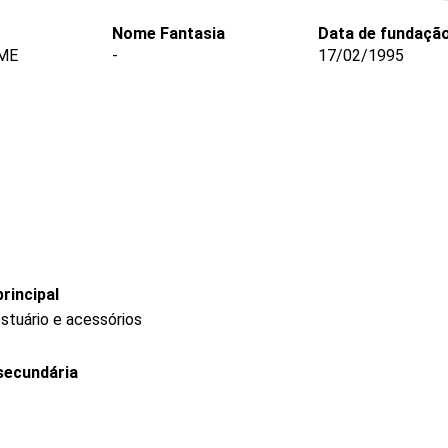
Nome Fantasia
Data de fundaçã
 ME
-
17/02/1995
rincipal
stuário e acessórios
secundária