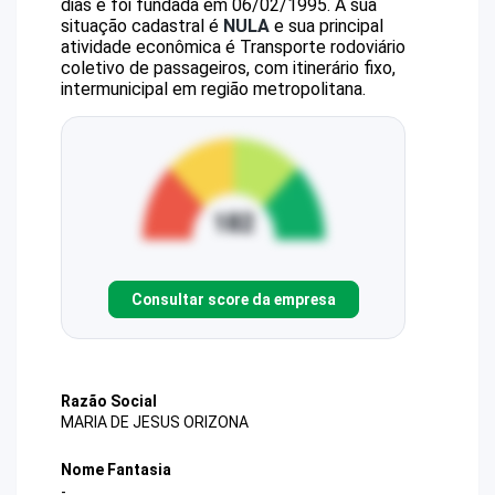
dias e foi fundada em 06/02/1995.
A sua
situação cadastral é
NULA
e sua principal
atividade econômica é Transporte rodoviário
coletivo de passageiros, com itinerário fixo,
intermunicipal em região metropolitana.
Consultar score da empresa
Razão Social
MARIA DE JESUS ORIZONA
Nome Fantasia
-