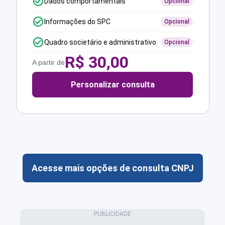
Dados comportamentais
Opcional
Informações do SPC
Opcional
Quadro societário e administrativo
Opcional
R$
30,00
A partir de
Personalizar consulta
Acesse mais opções de consulta CNPJ