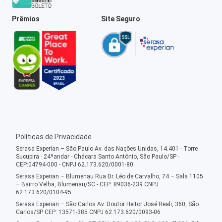
Prêmios
Site Seguro
Políticas de Privacidade
Serasa Experian – São Paulo Av. das Nações Unidas, 14.401 - Torre
Sucupira - 24ºandar - Chácara Santo Antônio, São Paulo/SP -
CEP:04794-000 - CNPJ 62.173.620/0001-80
Serasa Experian – Blumenau Rua Dr. Léo de Carvalho, 74 – Sala 1105
– Bairro Velha, Blumenau/SC - CEP: 89036-239 CNPJ
62.173.620/0104-95
Serasa Experian – São Carlos Av. Doutor Heitor José Reali, 360, São
Carlos/SP CEP: 13571-385 CNPJ 62.173.620/0093-06