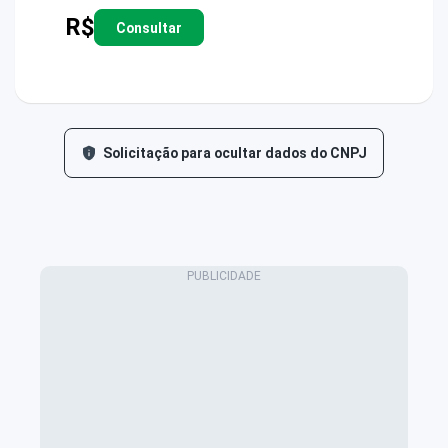
R$
Consultar
Solicitação para ocultar dados do CNPJ