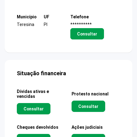
Município
UF
Telefone
Teresina
PI
**********
Consultar
Situação financeira
Dívidas ativas e
Protesto nacional
vencidas
Consultar
Consultar
Cheques devolvidos
Ações judiciais