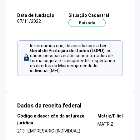
-
Data de fundação
Situação Cadastral
07/11/2022
Baixada
Informamos que, de acordo com a
Lei
Geral de Proteção de Dados (LGPD)
, os
dados pessoais estão sendo tratados de
forma segura e transparente, respeitando
os direitos do Microempreendedor
individual (MEI).
Dados da receita federal
Código e descrição da natureza
Matriz/Filial
jurídica
MATRIZ
213 | EMPRESARIO (INDIVIDUAL)