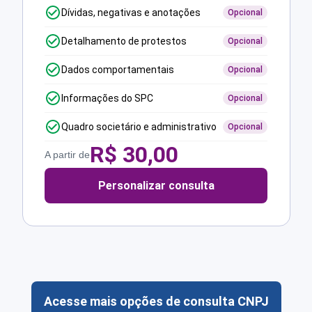
Dívidas, negativas e anotações
Opcional
Detalhamento de protestos
Opcional
Dados comportamentais
Opcional
Informações do SPC
Opcional
Quadro societário e administrativo
Opcional
R$
30,00
A partir de
Personalizar consulta
Acesse mais opções de consulta CNPJ