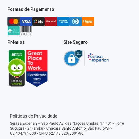
Formas de Pagamento
Prêmios
Site Seguro
Políticas de Privacidade
Serasa Experian – São Paulo Av. das Nações Unidas, 14.401 - Torre
Sucupira - 24ºandar - Chácara Santo Antônio, São Paulo/SP -
CEP:04794-000 - CNPJ 62.173.620/0001-80