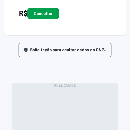
R$
Consultar
Solicitação para ocultar dados do CNPJ