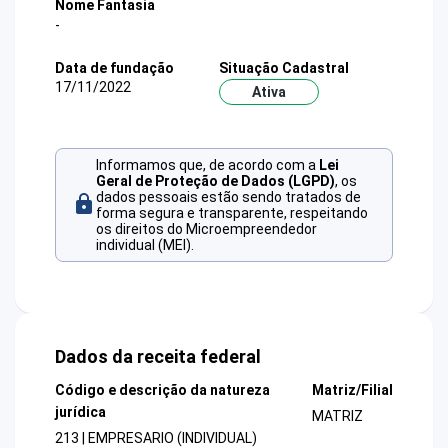
Nome Fantasia
-
Data de fundação
Situação Cadastral
17/11/2022
Ativa
Informamos que, de acordo com a
Lei
Geral de Proteção de Dados (LGPD)
, os
dados pessoais estão sendo tratados de
forma segura e transparente, respeitando
os direitos do Microempreendedor
individual (MEI).
Dados da receita federal
Código e descrição da natureza
Matriz/Filial
jurídica
MATRIZ
213 | EMPRESARIO (INDIVIDUAL)