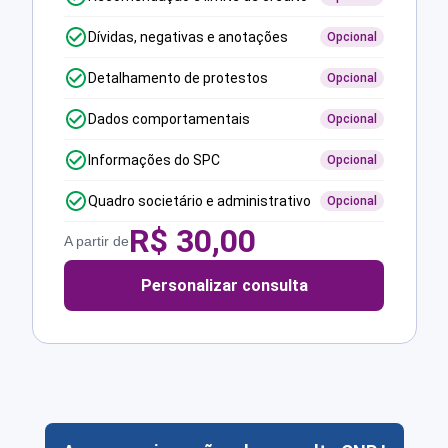
Dívidas, negativas e anotações
Opcional
Detalhamento de protestos
Opcional
Dados comportamentais
Opcional
Informações do SPC
Opcional
Quadro societário e administrativo
Opcional
R$
30,00
A partir de
Personalizar consulta