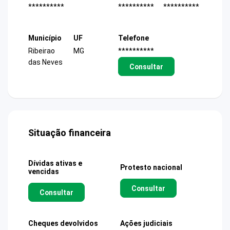
**********
**********
**********
Município
UF
Telefone
Ribeirao
MG
**********
das Neves
Consultar
Situação financeira
Dívidas ativas e
Protesto nacional
vencidas
Consultar
Consultar
Cheques devolvidos
Ações judiciais