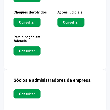
Cheques devolvidos
Ações judiciais
Consultar
Consultar
Participação em
falência
Consultar
Sócios e administradores da empresa
Consultar