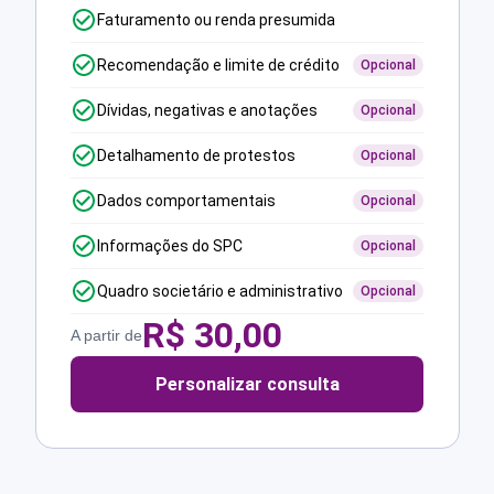
Faturamento ou renda presumida
Recomendação e limite de crédito
Opcional
Dívidas, negativas e anotações
Opcional
Detalhamento de protestos
Opcional
Dados comportamentais
Opcional
Informações do SPC
Opcional
Quadro societário e administrativo
Opcional
R$
30,00
A partir de
Personalizar consulta