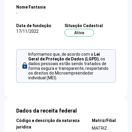
Nome Fantasia
-
Data de fundação
Situação Cadastral
17/11/2022
Ativa
Informamos que, de acordo com a
Lei
Geral de Proteção de Dados (LGPD)
, os
dados pessoais estão sendo tratados de
forma segura e transparente, respeitando
os direitos do Microempreendedor
individual (MEI).
Dados da receita federal
Código e descrição da natureza
Matriz/Filial
jurídica
MATRIZ