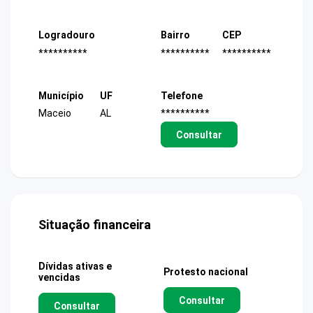
Logradouro
Bairro
CEP
**********
**********
**********
Município
UF
Telefone
Maceio
AL
**********
Consultar
Situação financeira
Dívidas ativas e
Protesto nacional
vencidas
Consultar
Consultar