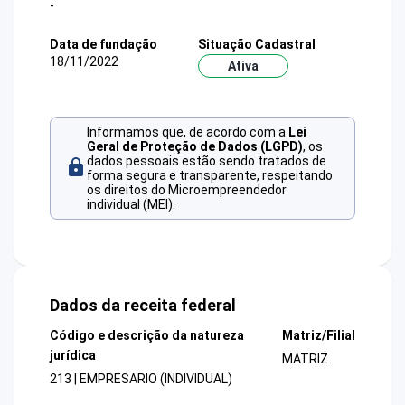
-
Data de fundação
Situação Cadastral
18/11/2022
Ativa
Informamos que, de acordo com a
Lei
Geral de Proteção de Dados (LGPD)
, os
dados pessoais estão sendo tratados de
forma segura e transparente, respeitando
os direitos do Microempreendedor
individual (MEI).
Dados da receita federal
Código e descrição da natureza
Matriz/Filial
jurídica
MATRIZ
213 | EMPRESARIO (INDIVIDUAL)