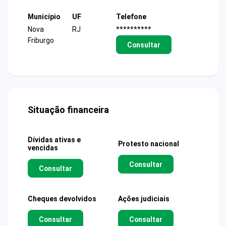
Município
UF
Telefone
Nova
RJ
**********
Friburgo
Consultar
Situação financeira
Dívidas ativas e
Protesto nacional
vencidas
Consultar
Consultar
Cheques devolvidos
Ações judiciais
Consultar
Consultar