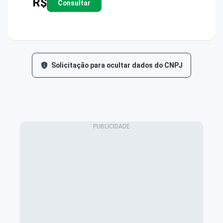
R$
Consultar
Solicitação para ocultar dados do CNPJ