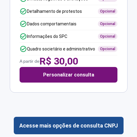
Detalhamento de protestos
Opcional
Dados comportamentais
Opcional
Informações do SPC
Opcional
Quadro societário e administrativo
Opcional
R$
30,00
A partir de
Personalizar consulta
Acesse mais opções de consulta CNPJ