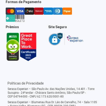
Formas de Pagamento
Prêmios
Site Seguro
Políticas de Privacidade
Serasa Experian – São Paulo Av. das Nações Unidas, 14.401 - Torre
Sucupira - 24ºandar - Chácara Santo Antônio, São Paulo/SP -
CEP:04794-000 - CNPJ 62.173.620/0001-80
Serasa Experian – Blumenau Rua Dr. Léo de Carvalho, 74 – Sala 1105
– Bairro Velha, Blumenau/SC - CEP: 89036-239 CNPJ