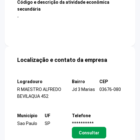
Código e descrição da atividade econômica
secundária
-
Localização e contato da empresa
Logradouro
Bairro
CEP
R MAESTRO ALFREDO
Jd 3 Marias
03676-080
BEVILAQUA 452
Município
UF
Telefone
Sao Paulo
SP
**********
Consultar