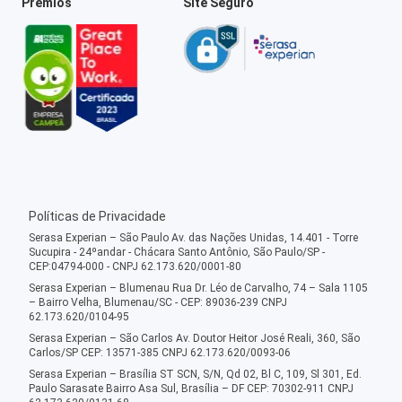
Prêmios
Site Seguro
Políticas de Privacidade
Serasa Experian – São Paulo Av. das Nações Unidas, 14.401 - Torre
Sucupira - 24ºandar - Chácara Santo Antônio, São Paulo/SP -
CEP:04794-000 - CNPJ 62.173.620/0001-80
Serasa Experian – Blumenau Rua Dr. Léo de Carvalho, 74 – Sala 1105
– Bairro Velha, Blumenau/SC - CEP: 89036-239 CNPJ
62.173.620/0104-95
Serasa Experian – São Carlos Av. Doutor Heitor José Reali, 360, São
Carlos/SP CEP: 13571-385 CNPJ 62.173.620/0093-06
Serasa Experian – Brasília ST SCN, S/N, Qd 02, Bl C, 109, Sl 301, Ed.
Paulo Sarasate Bairro Asa Sul, Brasília – DF CEP: 70302-911 CNPJ