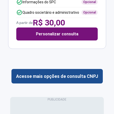
Informações do SPC
Opcional
Quadro societário e administrativo
Opcional
R$
30,00
A partir de
Personalizar consulta
Acesse mais opções de consulta CNPJ