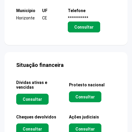
Município
UF
Telefone
Horizonte
CE
**********
Consultar
Situação financeira
Dívidas ativas e
Protesto nacional
vencidas
Consultar
Consultar
Cheques devolvidos
Ações judiciais
Consultar
Consultar