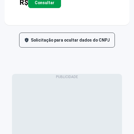
R$
Consultar
Solicitação para ocultar dados do CNPJ