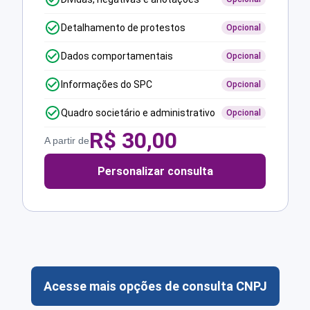
Detalhamento de protestos
Opcional
Dados comportamentais
Opcional
Informações do SPC
Opcional
Quadro societário e administrativo
Opcional
R$
30,00
A partir de
Personalizar consulta
Acesse mais opções de consulta CNPJ