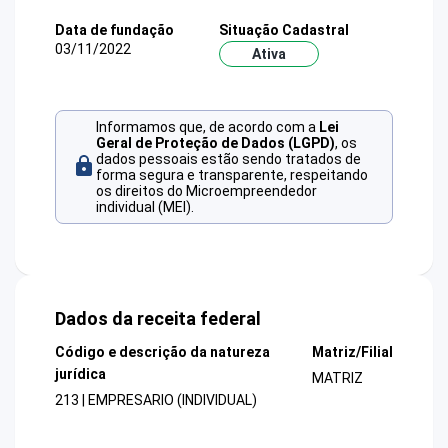
Data de fundação
Situação Cadastral
03/11/2022
Ativa
Informamos que, de acordo com a
Lei
Geral de Proteção de Dados (LGPD)
, os
dados pessoais estão sendo tratados de
forma segura e transparente, respeitando
os direitos do Microempreendedor
individual (MEI).
Dados da receita federal
Código e descrição da natureza
Matriz/Filial
jurídica
MATRIZ
213 | EMPRESARIO (INDIVIDUAL)