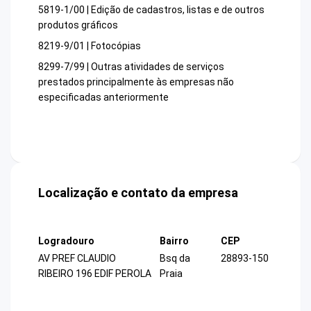
5819-1/00 | Edição de cadastros, listas e de outros
produtos gráficos
8219-9/01 | Fotocópias
8299-7/99 | Outras atividades de serviços
prestados principalmente às empresas não
especificadas anteriormente
Localização e contato da empresa
Logradouro
Bairro
CEP
AV PREF CLAUDIO
Bsq da
28893-150
RIBEIRO 196 EDIF PEROLA
Praia