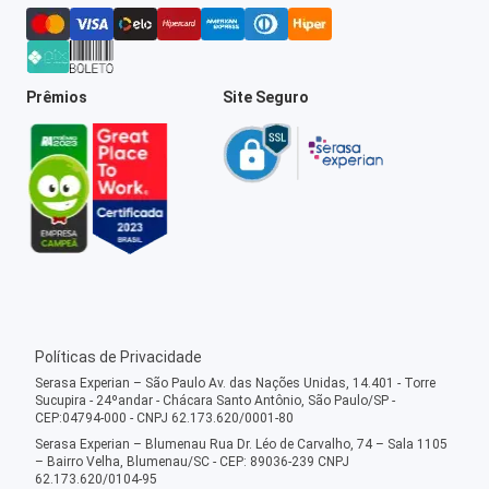
Prêmios
Site Seguro
Políticas de Privacidade
Serasa Experian – São Paulo Av. das Nações Unidas, 14.401 - Torre
Sucupira - 24ºandar - Chácara Santo Antônio, São Paulo/SP -
CEP:04794-000 - CNPJ 62.173.620/0001-80
Serasa Experian – Blumenau Rua Dr. Léo de Carvalho, 74 – Sala 1105
– Bairro Velha, Blumenau/SC - CEP: 89036-239 CNPJ
62.173.620/0104-95