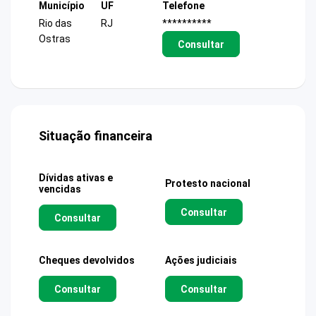
Município
UF
Telefone
Rio das
RJ
**********
Ostras
Consultar
Situação financeira
Dívidas ativas e
Protesto nacional
vencidas
Consultar
Consultar
Cheques devolvidos
Ações judiciais
Consultar
Consultar