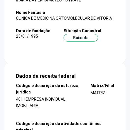
MARIA DA PENHA VANZO POTRATZ
Nome Fantasia
CLINICA DE MEDICINA ORTOMOLECULAR DE VITORIA
Data de fundação
Situação Cadastral
23/01/1995
Baixada
Dados da receita federal
Código e descrição da natureza
Matriz/Filial
jurídica
MATRIZ
401 | EMPRESA INDIVIDUAL
IMOBILIARIA
Código e descrição da atividade econômica
principal