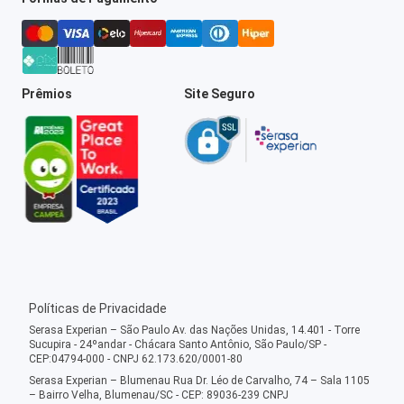
Prêmios
Site Seguro
Políticas de Privacidade
Serasa Experian – São Paulo Av. das Nações Unidas, 14.401 - Torre
Sucupira - 24ºandar - Chácara Santo Antônio, São Paulo/SP -
CEP:04794-000 - CNPJ 62.173.620/0001-80
Serasa Experian – Blumenau Rua Dr. Léo de Carvalho, 74 – Sala 1105
– Bairro Velha, Blumenau/SC - CEP: 89036-239 CNPJ