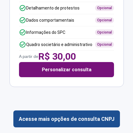
Detalhamento de protestos
Opcional
Dados comportamentais
Opcional
Informações do SPC
Opcional
Quadro societário e administrativo
Opcional
R$
30,00
A partir de
Personalizar consulta
Acesse mais opções de consulta CNPJ