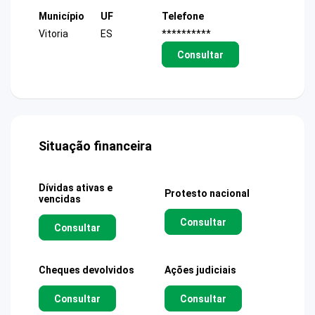
Município
UF
Telefone
Vitoria
ES
**********
Consultar
Situação financeira
Dívidas ativas e
Protesto nacional
vencidas
Consultar
Consultar
Cheques devolvidos
Ações judiciais
Consultar
Consultar