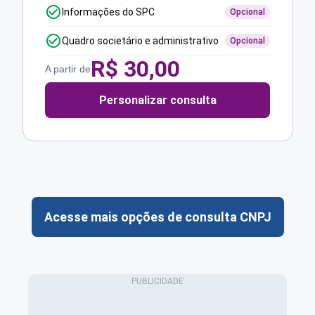
Informações do SPC
Opcional
Quadro societário e administrativo
Opcional
R$
30,00
A partir de
Personalizar consulta
Acesse mais opções de consulta CNPJ