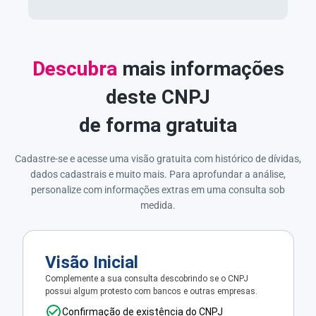
Descubra
mais informações
deste CNPJ
de forma gratuita
Cadastre-se e acesse uma visão gratuita com histórico de dívidas,
dados cadastrais e muito mais. Para aprofundar a análise,
personalize com informações extras em uma consulta sob
medida.
Visão Inicial
Complemente a sua consulta descobrindo se o CNPJ
possui algum protesto com bancos e outras empresas.
Confirmação de existência do CNPJ