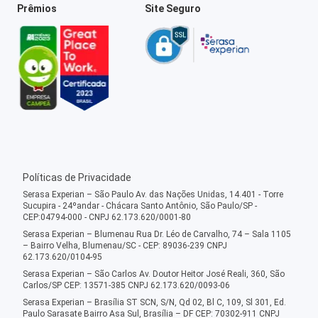
Prêmios
Site Seguro
Políticas de Privacidade
Serasa Experian – São Paulo Av. das Nações Unidas, 14.401 - Torre
Sucupira - 24ºandar - Chácara Santo Antônio, São Paulo/SP -
CEP:04794-000 - CNPJ 62.173.620/0001-80
Serasa Experian – Blumenau Rua Dr. Léo de Carvalho, 74 – Sala 1105
– Bairro Velha, Blumenau/SC - CEP: 89036-239 CNPJ
62.173.620/0104-95
Serasa Experian – São Carlos Av. Doutor Heitor José Reali, 360, São
Carlos/SP CEP: 13571-385 CNPJ 62.173.620/0093-06
Serasa Experian – Brasília ST SCN, S/N, Qd 02, Bl C, 109, Sl 301, Ed.
Paulo Sarasate Bairro Asa Sul, Brasília – DF CEP: 70302-911 CNPJ