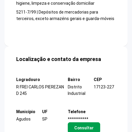
higiene, limpeza e conservação domiciliar
5211-7/99 | Depósitos de mercadorias para
terceiros, exceto armazéns gerais e guarda-móveis
Localização e contato da empresa
Logradouro
Bairro
CEP
R FREI CARLOS PIEREZAN
Distrito
17123-227
D 245
Industrial
Município
UF
Telefone
Agudos
SP
**********
Consultar