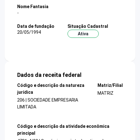
Nome Fantasia
-
Data de fundação
Situação Cadastral
20/05/1994
Ativa
Dados da receita federal
Código e descrição da natureza
Matriz/Filial
jurídica
MATRIZ
206 | SOCIEDADE EMPRESARIA
LIMITADA
Código e descrição da atividade econômica
principal