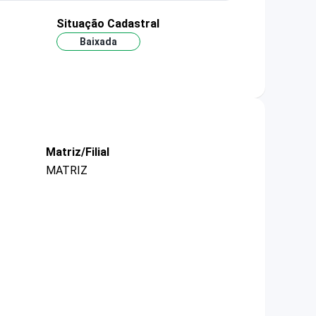
Situação Cadastral
Baixada
Matriz/Filial
MATRIZ