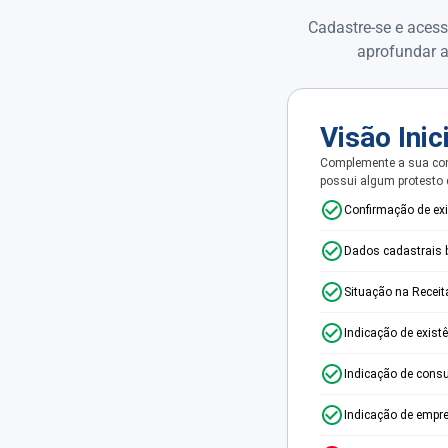
Cadastre-se e acess
aprofundar a
Visão Inic
Complemente a sua con
possui algum protesto
Confirmação de ex
Dados cadastrais 
Situação na Receit
Indicação de exist
Indicação de consu
Indicação de empr