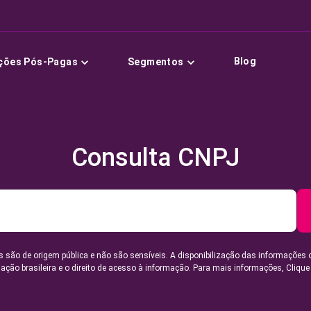
Blog
ções Pós-Pagas
Segmentos
Consulta CNPJ
 são de origem pública e não são sensíveis. A disponibilização das informações 
lação brasileira e o direito de acesso à informação. Para mais informações,
Clique