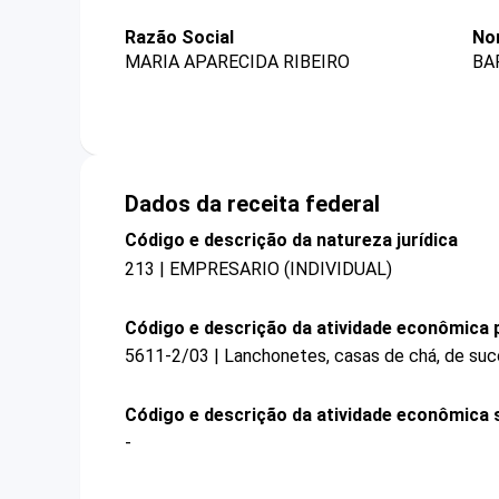
Razão Social
No
MARIA APARECIDA RIBEIRO
BA
Dados da receita federal
Código e descrição da natureza jurídica
213 | EMPRESARIO (INDIVIDUAL)
Código e descrição da atividade econômica p
5611-2/03 | Lanchonetes, casas de chá, de suco
Código e descrição da atividade econômica 
-