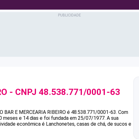
RO
- CNPJ
48.538.771/0001-63
RO
BAR E MERCEARIA RIBEIRO
é
48.538.771/0001-63
.
Com
0 meses e 14 dias e foi fundada em 25/07/1977.
A sua
atividade econômica é Lanchonetes, casas de chá, de sucos e