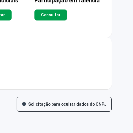
diciais
Participação em falência
tar
Consultar
Solicitação para ocultar dados do CNPJ