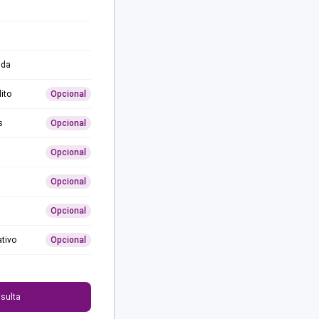
ida
ito
Opcional
s
Opcional
Opcional
Opcional
Opcional
ativo
Opcional
0
sulta