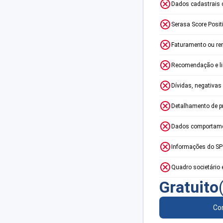
Dados cadastrais 
Serasa Score Posit
Faturamento ou re
Recomendação e lim
Dívidas, negativas
Detalhamento de p
Dados comportame
Informações do S
Quadro societário 
Gratuito
Con