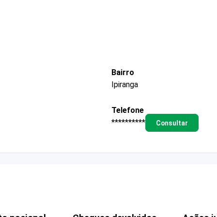
Bairro
Ipiranga
Telefone
**********
Consultar