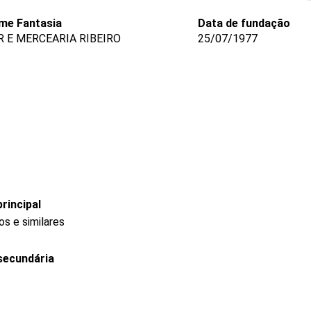
me Fantasia
Data de fundação
R E MERCEARIA RIBEIRO
25/07/1977
rincipal
s e similares
secundária