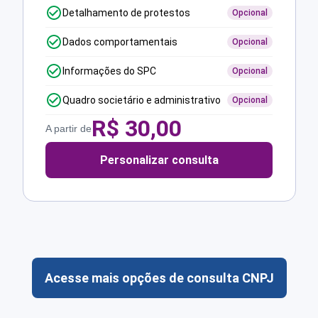
Detalhamento de protestos
Opcional
Dados comportamentais
Opcional
Informações do SPC
Opcional
Quadro societário e administrativo
Opcional
R$
30,00
A partir de
Personalizar consulta
Acesse mais opções de consulta CNPJ