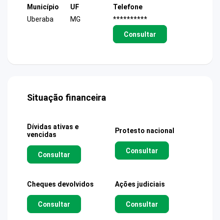
Município
UF
Telefone
Uberaba
MG
**********
Consultar
Situação financeira
Dívidas ativas e
Protesto nacional
vencidas
Consultar
Consultar
Cheques devolvidos
Ações judiciais
Consultar
Consultar