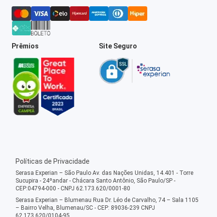
Prêmios
Site Seguro
Políticas de Privacidade
Serasa Experian – São Paulo Av. das Nações Unidas, 14.401 - Torre
Sucupira - 24ºandar - Chácara Santo Antônio, São Paulo/SP -
CEP:04794-000 - CNPJ 62.173.620/0001-80
Serasa Experian – Blumenau Rua Dr. Léo de Carvalho, 74 – Sala 1105
– Bairro Velha, Blumenau/SC - CEP: 89036-239 CNPJ
62.173.620/0104-95