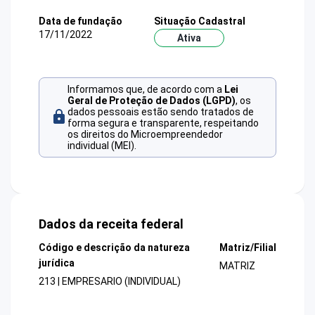
Data de fundação
Situação Cadastral
17/11/2022
Ativa
Informamos que, de acordo com a
Lei
Geral de Proteção de Dados (LGPD)
, os
dados pessoais estão sendo tratados de
forma segura e transparente, respeitando
os direitos do Microempreendedor
individual (MEI).
Dados da receita federal
Código e descrição da natureza
Matriz/Filial
jurídica
MATRIZ
213 | EMPRESARIO (INDIVIDUAL)