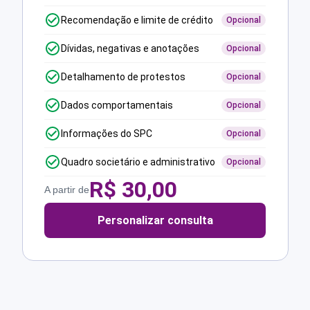
Recomendação e limite de crédito
Opcional
Dívidas, negativas e anotações
Opcional
Detalhamento de protestos
Opcional
Dados comportamentais
Opcional
Informações do SPC
Opcional
Quadro societário e administrativo
Opcional
R$
30,00
A partir de
Personalizar consulta