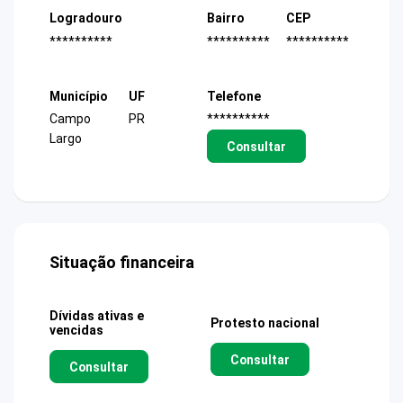
Logradouro
Bairro
CEP
**********
**********
**********
Município
UF
Telefone
Campo
PR
**********
Largo
Consultar
Situação financeira
Dívidas ativas e
Protesto nacional
vencidas
Consultar
Consultar