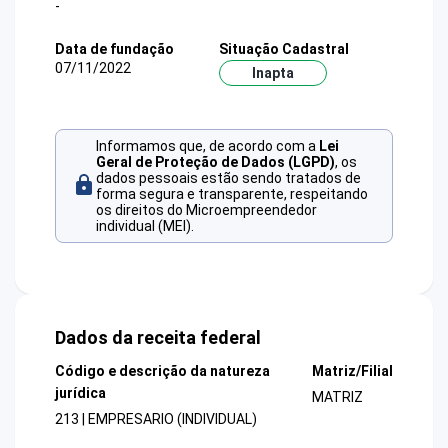
-
Data de fundação
Situação Cadastral
07/11/2022
Inapta
Informamos que, de acordo com a
Lei
Geral de Proteção de Dados (LGPD)
, os
dados pessoais estão sendo tratados de
forma segura e transparente, respeitando
os direitos do Microempreendedor
individual (MEI).
Dados da receita federal
Código e descrição da natureza
Matriz/Filial
jurídica
MATRIZ
213 | EMPRESARIO (INDIVIDUAL)