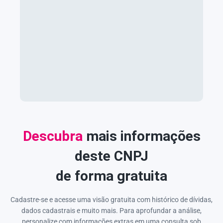
Descubra
mais informações
deste CNPJ
de forma gratuita
Cadastre-se e acesse uma visão gratuita com histórico de dívidas,
dados cadastrais e muito mais. Para aprofundar a análise,
personalize com informações extras em uma consulta sob