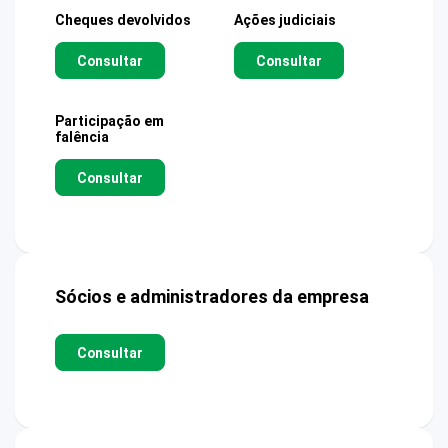
Cheques devolvidos
Ações judiciais
Consultar
Consultar
Participação em
falência
Consultar
Sócios e administradores da empresa
Consultar