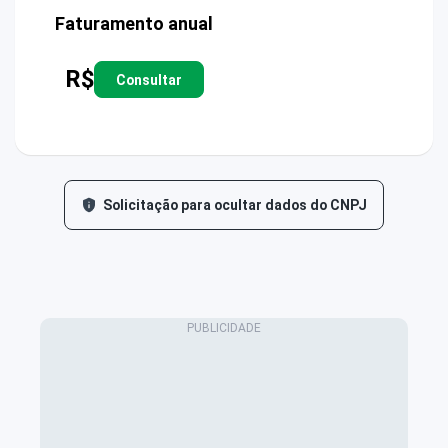
Faturamento anual
R$
Consultar
Solicitação para ocultar dados do CNPJ