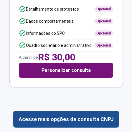
Detalhamento de protestos
Opcional
Dados comportamentais
Opcional
Informações do SPC
Opcional
Quadro societário e administrativo
Opcional
R$
30,00
A partir de
Personalizar consulta
Acesse mais opções de consulta CNPJ