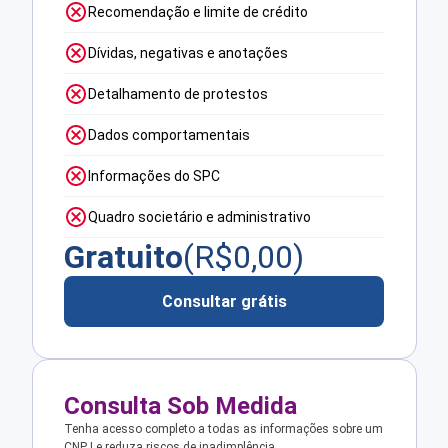
Recomendação e limite de crédito
Dívidas, negativas e anotações
Detalhamento de protestos
Dados comportamentais
Informações do SPC
Quadro societário e administrativo
Gratuito
(R$
0,00
)
Consultar grátis
Consulta Sob Medida
Tenha acesso completo a todas as informações sobre um
CNPJ e reduza riscos de inadimplência.