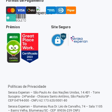
Formas de Pagamento
Prêmios
Site Seguro
Políticas de Privacidade
Serasa Experian – São Paulo Av. das Nações Unidas, 14.401 - Torre
Sucupira - 24ºandar - Chácara Santo Antônio, São Paulo/SP -
CEP:04794-000 - CNPJ 62.173.620/0001-80
Serasa Experian – Blumenau Rua Dr. Léo de Carvalho, 74 – Sala 1105
– Bairro Velha, Blumenau/SC - CEP: 89036-239 CNPJ