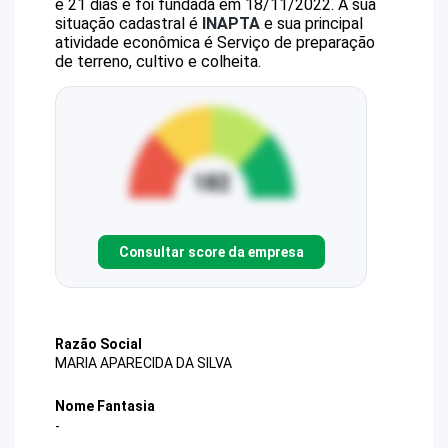
e 21 dias e foi fundada em 18/11/2022.
A sua
situação cadastral é
INAPTA
e sua principal
atividade econômica é Serviço de preparação
de terreno, cultivo e colheita.
Consultar score da empresa
Razão Social
MARIA APARECIDA DA SILVA
Nome Fantasia
-