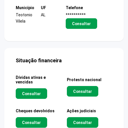
Município
UF
Telefone
Teotonio
AL
**********
Vilela
Consultar
Situação financeira
Dívidas ativas e
Protesto nacional
vencidas
Consultar
Consultar
Cheques devolvidos
Ações judiciais
Consultar
Consultar