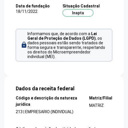
Data de fundação
Situação Cadastral
18/11/2022
Inapta
Informamos que, de acordo com a
Lei
Geral de Proteção de Dados (LGPD)
, os
dados pessoais estão sendo tratados de
forma segura e transparente, respeitando
os direitos do Microempreendedor
individual (MEI).
Dados da receita federal
Código e descrição da natureza
Matriz/Filial
jurídica
MATRIZ
213 | EMPRESARIO (INDIVIDUAL)