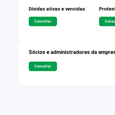
Dívidas ativas e vencidas
Protes
Consultar
Consu
Sócios e administradores da empre
Consultar