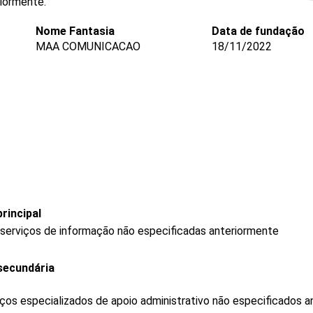
riormente.
Nome Fantasia
Data de fundação
MAA COMUNICACAO
18/11/2022
rincipal
 serviços de informação não especificadas anteriormente
secundária
os especializados de apoio administrativo não especificados a