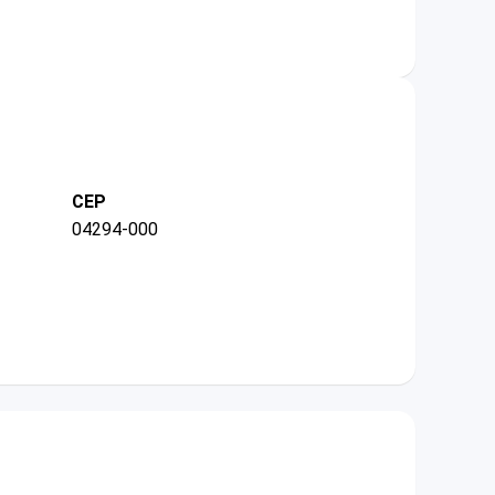
CEP
04294-000