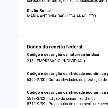
serviços de informação não especificadas ante
Razão Social
MARIA ANTONIA BACHIEGA ANACLETO
Dados da receita federal
Código e descrição da natureza jurídica
213 | EMPRESARIO (INDIVIDUAL)
Código e descrição da atividade econômica p
6399-2/00 | Outras atividades de prestação de
Código e descrição da atividade econômica 
5812-3/02 | Edição de jornais não diários
8219-9/99 | Preparação de documentos e serviç