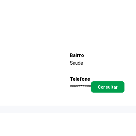
Bairro
Saude
Telefone
**********
Consultar