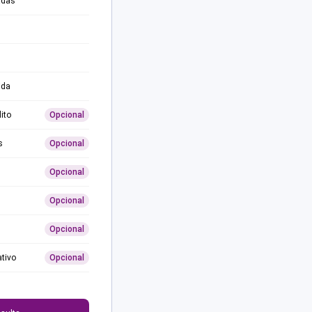
adas
ida
ito
Opcional
s
Opcional
Opcional
Opcional
Opcional
ativo
Opcional
0