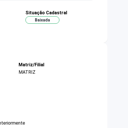
Situação Cadastral
Baixada
Matriz/Filial
MATRIZ
nteriormente