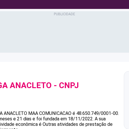
GA ANACLETO
- CNPJ
GA ANACLETO
MAA COMUNICACAO
é
48.650.749/0001-00
.
meses e 21 dias e foi fundada em 18/11/2022.
A sua
atividade econômica é Outras atividades de prestação de