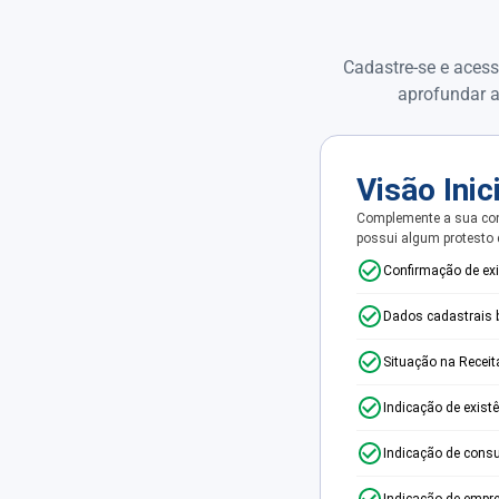
Cadastre-se e acess
aprofundar a
Visão Inic
Complemente a sua con
possui algum protesto
Confirmação de ex
Dados cadastrais 
Situação na Receit
Indicação de exist
Indicação de consu
Indicação de empr