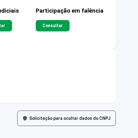
diciais
Participação em falência
tar
Consultar
Solicitação para ocultar dados do CNPJ