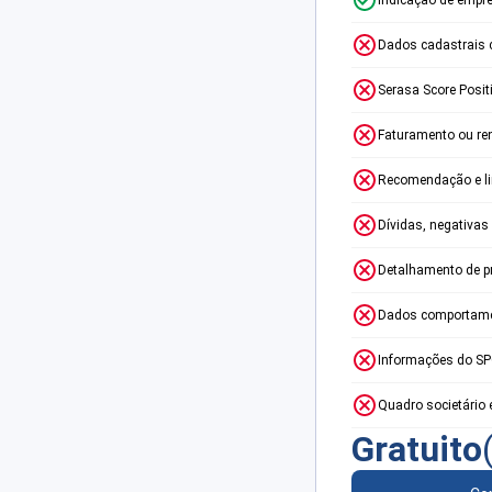
Dados cadastrais 
Serasa Score Posit
Faturamento ou re
Recomendação e lim
Dívidas, negativas
Detalhamento de p
Dados comportame
Informações do S
Quadro societário 
Gratuito