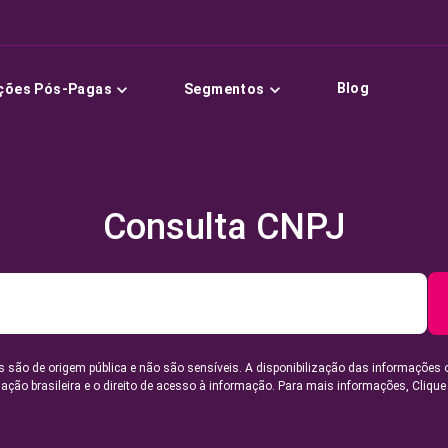
Blog
ções Pós-Pagas
Segmentos
Consulta CNPJ
 são de origem pública e não são sensíveis. A disponibilização das informações 
lação brasileira e o direito de acesso à informação. Para mais informações,
Clique