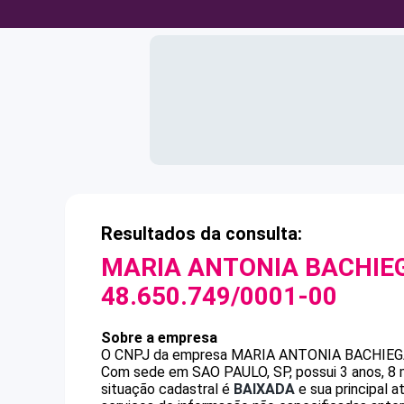
Resultados da consulta:
MARIA ANTONIA BACHIE
48.650.749/0001-00
Sobre a empresa
O CNPJ da empresa
MARIA ANTONIA BACHIE
Com sede em SAO PAULO, SP, possui 3 anos, 8 
situação cadastral é
BAIXADA
e sua principal 