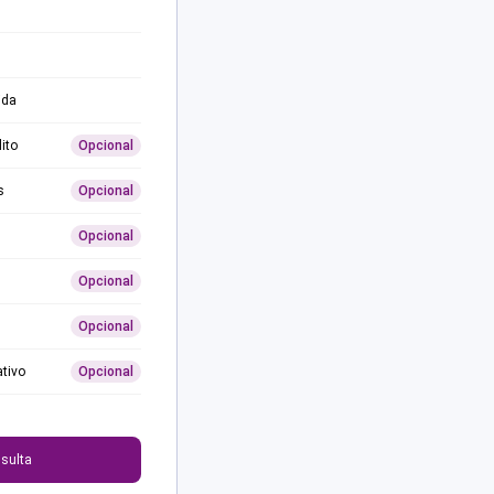
ida
ito
Opcional
s
Opcional
Opcional
Opcional
Opcional
ativo
Opcional
0
sulta