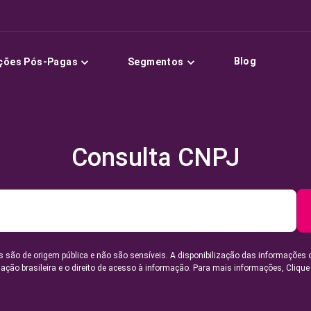
Blog
ções Pós-Pagas
Segmentos
Consulta CNPJ
 são de origem pública e não são sensíveis. A disponibilização das informações 
lação brasileira e o direito de acesso à informação. Para mais informações,
Clique