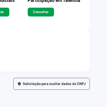
diciais
Participação em falência
tar
Consultar
Solicitação para ocultar dados do CNPJ