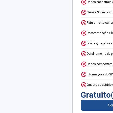
Dados cadastrais 
Serasa Score Posit
Faturamento ou re
Recomendação e lim
Dívidas, negativas
Detalhamento de p
Dados comportame
Informações do S
Quadro societário 
Gratuito
Con