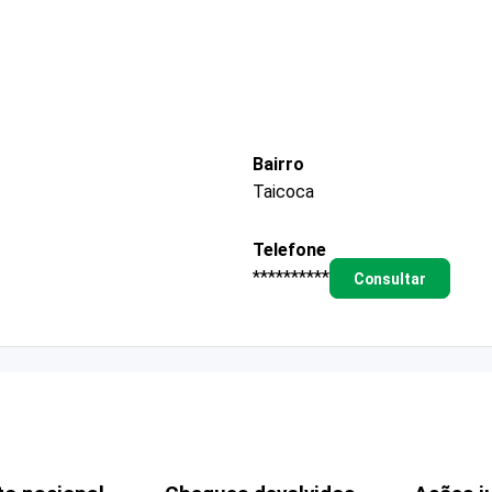
Bairro
Taicoca
Telefone
**********
Consultar