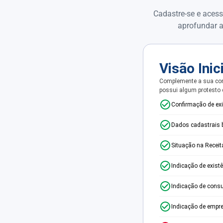
Cadastre-se e acess
aprofundar a
Visão Inic
Complemente a sua con
possui algum protesto
Confirmação de ex
Dados cadastrais 
Situação na Receit
Indicação de exist
Indicação de consu
Indicação de empr