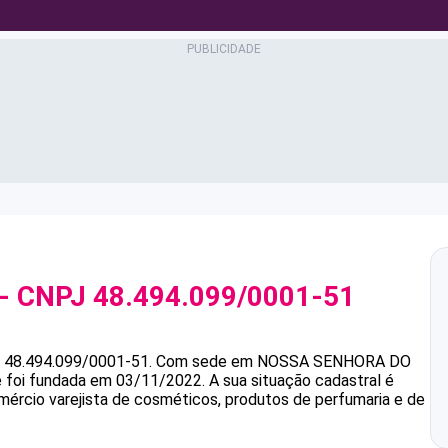
- CNPJ
48.494.099/0001-51
é
48.494.099/0001-51
.
Com sede em NOSSA SENHORA DO
e foi fundada em 03/11/2022.
A sua situação cadastral é
mércio varejista de cosméticos, produtos de perfumaria e de