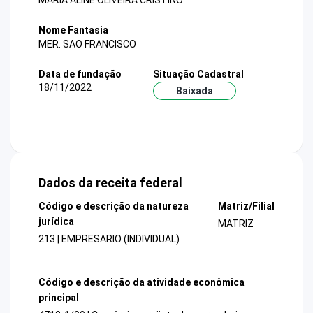
MARIA ALINE OLIVEIRA CRISTINO
Nome Fantasia
MER. SAO FRANCISCO
Data de fundação
Situação Cadastral
18/11/2022
Baixada
Dados da receita federal
Código e descrição da natureza
Matriz/Filial
jurídica
MATRIZ
213 | EMPRESARIO (INDIVIDUAL)
Código e descrição da atividade econômica
principal