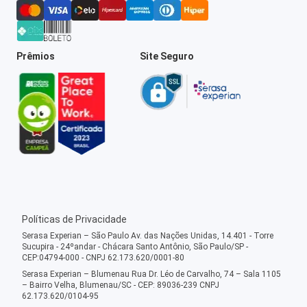
Prêmios
Site Seguro
Políticas de Privacidade
Serasa Experian – São Paulo Av. das Nações Unidas, 14.401 - Torre
Sucupira - 24ºandar - Chácara Santo Antônio, São Paulo/SP -
CEP:04794-000 - CNPJ 62.173.620/0001-80
Serasa Experian – Blumenau Rua Dr. Léo de Carvalho, 74 – Sala 1105
– Bairro Velha, Blumenau/SC - CEP: 89036-239 CNPJ
62.173.620/0104-95