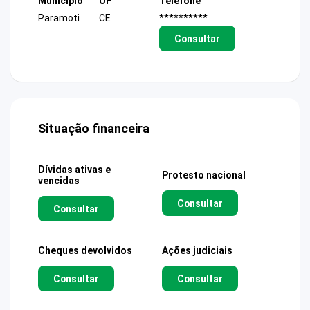
Município
UF
Telefone
Paramoti
CE
**********
Consultar
Situação financeira
Dívidas ativas e
Protesto nacional
vencidas
Consultar
Consultar
Cheques devolvidos
Ações judiciais
Consultar
Consultar