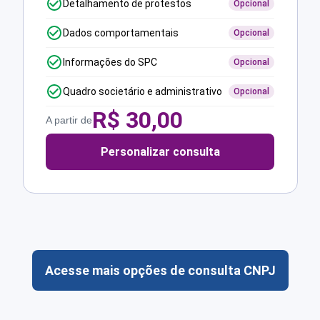
Detalhamento de protestos
Opcional
Dados comportamentais
Opcional
Informações do SPC
Opcional
Quadro societário e administrativo
Opcional
R$
30,00
A partir de
Personalizar consulta
Acesse mais opções de consulta CNPJ